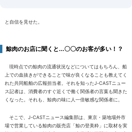
と自信を見せた。
鯨肉のお店に聞くと...〇〇のお客が多い！？
現時点での鯨肉の流通状況などについてはもちろん、船
上での血抜きができることで味が良くなることも教えてく
れた共同船舶の広報担当者。それを知ったJ-CASTニュー
ス記者は、消費者のすぐ近くで働く関係者の言葉も聞きた
くなった。それも、鯨肉の味に人一倍敏感な関係者に。
そこで、J-CASTニュース編集部は、東京・築地場外市
場で営業している鯨肉の販売店「鯨の登美粋」に取材を実