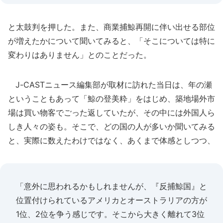
と太鼓判を押した。また、商業捕鯨再開に伴い出せる部位
が増えたかについて聞いてみると、「そこについては特に
変わりはありません」とのことだった。
J-CASTニュース編集部が取材に訪れた当日は、年の瀬
ということもあって「鯨の登美粋」をはじめ、築地場外市
場は買い物客でごった返していたが、その中には外国人ら
しき人々の姿も。そこで、どの国の人が多いか聞いてみる
と、実際に数えたわけではなく、あくまで体感としつつ、
「意外に思われるかもしれませんが、『反捕鯨国』と
位置付けられているアメリカとオーストラリアの方が
1位、2位を争う感じです。そこから大きく離れて3位