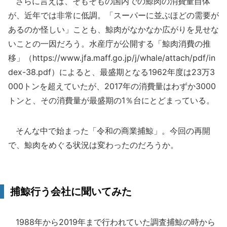
さらに言えば、そもそもの国内での鯨肉の消費量自体
が、近年では非常に低調。「スーパーに並ぶほどの需要が
あるのか怪しい」ことも、鯨肉がなかなか広がりを見せな
いことの一因だろう。水産庁が公開する「鯨肉消費の推
移」（https://www.jfa.maff.go.jp/j/whale/attach/pdf/in
dex-38.pdf）によると、最盛期となる1962年度は23万3
000トンを超えていたが、2017年の消費量はわずか3000
トンと、その消費量が最盛期の1％台にとどまっている。
そんな中で始まった「令和の商業捕鯨」。今回の再開
で、鯨肉をめぐる状況は変わったのだろうか。
捕鯨行う会社に聞いてみた
1988年から2019年まで行われていた調査捕鯨の時から