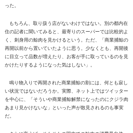
った。
もちろん、取り扱う店がないわけではない。別の都内在
住の記者に聞いてみると、最寄りのスーパーでは比較的よ
く、刺身用の鯨肉を見かけるという。ただ、「商業捕鯨の
再開以前から置いていたように思う。少なくとも、再開後
に目立って品数が増えたり、お客が手に取っているのを見
かけたりするようになった気はしない」。
鳴り物入りで再開された商業捕鯨の割には、何とも寂し
い状況ではないだろうか。実際、ネット上ではツイッター
を中心に、「そういや商業捕鯨解禁になったのにクジラ肉
あまり見かけないな」といった声が散見されるのも事実
だ。