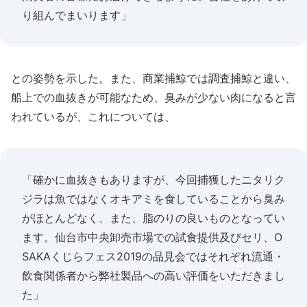
り組んでまいります」
との姿勢を示した。また、商業捕鯨では調査捕鯨と違い、
船上での血抜きが可能なため、臭みが少ない肉になると言
われているが、これについては、
「確かに血抜きもありますが、今回捕獲したニタリク
ジラは魚ではなくオキアミを食していることから臭み
がほとんどなく、また、脂のりの良いものとなってい
ます。仙台市中央卸売市場での試食提供及びセリ、O
SAKAくじらフェス2019の品見会ではそれぞれ流通・
飲食関係者から弊社製品への高い評価をいただきまし
た」