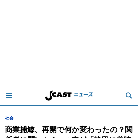
社会
商業捕鯨、再開で何か変わったの？関