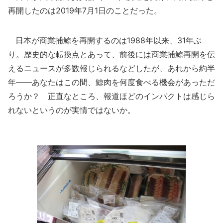
再開したのは2019年7月1日のことだった。
日本が商業捕鯨を再開するのは1988年以来、31年ぶ
り。歴史的な転換点とあって、前後には商業捕鯨再開を伝
えるニュースが多数報じられるなどしたが、あれから約半
年――あなたはこの間、鯨肉を何度食べる機会があっただ
ろうか？ 正直なところ、報道ほどのインパクトは感じら
れないというのが実情ではないか。