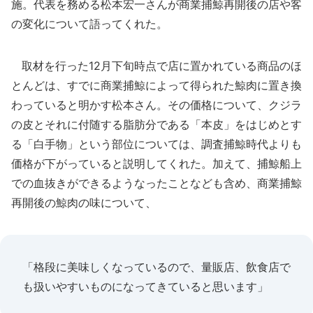
施。代表を務める松本宏一さんが商業捕鯨再開後の店や客
の変化について語ってくれた。
取材を行った12月下旬時点で店に置かれている商品のほ
とんどは、すでに商業捕鯨によって得られた鯨肉に置き換
わっていると明かす松本さん。その価格について、クジラ
の皮とそれに付随する脂肪分である「本皮」をはじめとす
る「白手物」という部位については、調査捕鯨時代よりも
価格が下がっていると説明してくれた。加えて、捕鯨船上
での血抜きができるようなったことなども含め、商業捕鯨
再開後の鯨肉の味について、
「格段に美味しくなっているので、量販店、飲食店で
も扱いやすいものになってきていると思います」