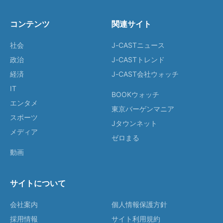
コンテンツ
関連サイト
社会
J-CASTニュース
政治
J-CASTトレンド
経済
J-CAST会社ウォッチ
IT
BOOKウォッチ
エンタメ
東京バーゲンマニア
スポーツ
Jタウンネット
メディア
ゼロまる
動画
サイトについて
会社案内
個人情報保護方針
採用情報
サイト利用規約