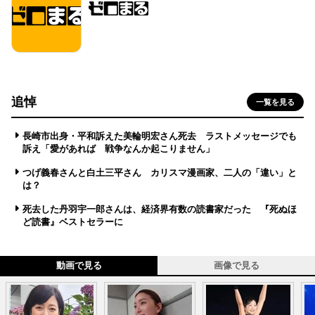
追悼
一覧を見る
長崎市出身・平和訴えた美輪明宏さん死去 ラストメッセージでも
訴え「愛があれば 戦争なんか起こりません」
つげ義春さんと白土三平さん カリスマ漫画家、二人の「違い」と
は？
死去した丹羽宇一郎さんは、経済界有数の読書家だった 『死ぬほ
ど読書』ベストセラーに
動画で見る
画像で見る