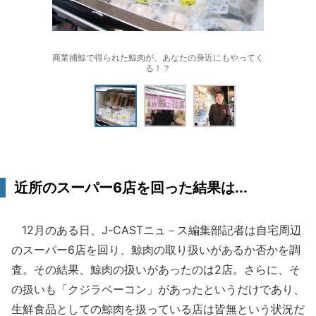
商業捕鯨で得られた鯨肉が、あなたの身近にもやってく
る！？
近所のスーパー6店を回った結果は...
12月のある日、J-CASTニュ－ス編集部記者は自宅周辺
のスーパー6店を回り、鯨肉の取り扱いがあるか否かを調
査。その結果、鯨肉の扱いがあったのは2店。さらに、そ
の扱いも「クジラベーコン」があったというだけであり、
生鮮食品としての鯨肉を扱っている店は皆無という状況だ