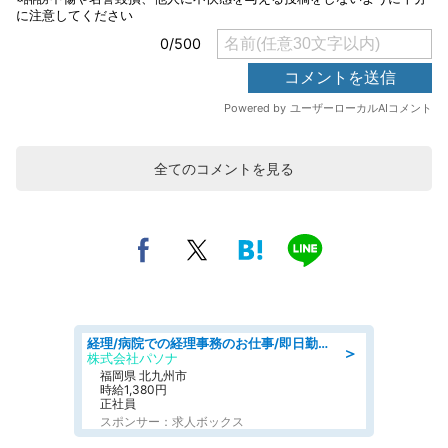
全てのコメントを見る
経理/病院での経理事務のお仕事/即日勤務可/車通勤可/経理/一般事務
＞
株式会社パソナ
福岡県 北九州市
時給1,380円
正社員
スポンサー：求人ボックス