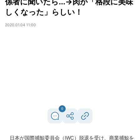
係者に聞いたら...→肉が「格段に美味
しくなった」らしい！
2020.01.04 11:00
0
日本が国際捕鯨委員会（IWC）脱退を受け、商業捕鯨を