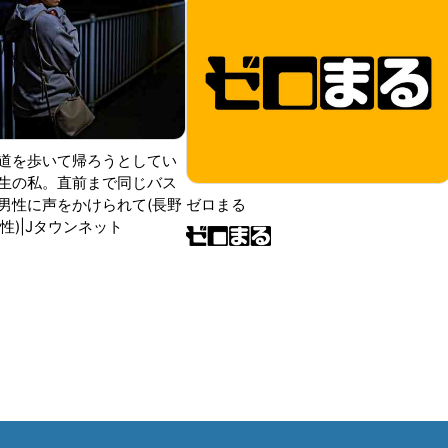
道を歩いて帰ろうとしてい
生の私。直前まで同じバス
男性に声をかけられて(長野
ゼロまる
性)|Jタウンネット