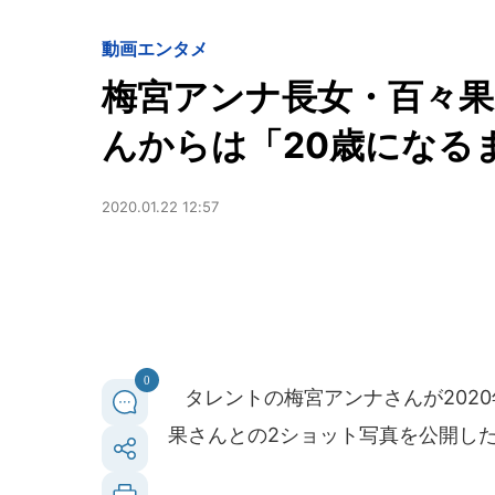
動画
エンタメ
梅宮アンナ長女・百々果
んからは「20歳になるまで
2020.01.22 12:57
0
タレントの梅宮アンナさんが2020
果さんとの2ショット写真を公開し