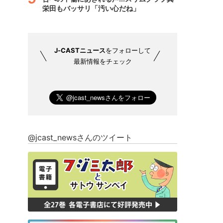
栄田もバッサリ「汚い心だね」
J-CASTニュース
をフォローして
最新情報をチェック
@jcast_newsさんのツイート