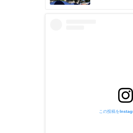
ヘルメットを叩きつ
日は両チームが2死
に死球を受けた。内
この投稿をInsta