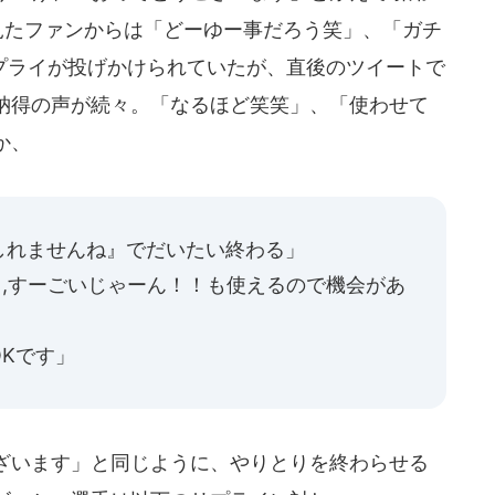
見たファンからは「どーゆー事だろう笑」、「ガチ
リプライが投げかけられていたが、直後のツイートで
納得の声が続々。「なるほど笑笑」、「使わせて
か、
しれませんね』でだいたい終わる」
と,すーごいじゃーん！！も使えるので機会があ
Kです」
ざいます」と同じように、やりとりを終わらせる