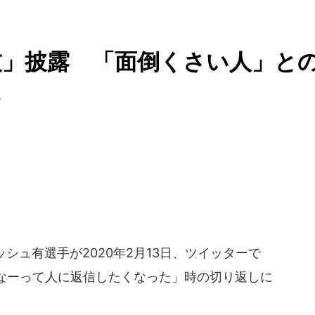
技」披露 「面倒くさい人」と
.
シュ有選手が2020年2月13日、ツイッターで
なーって人に返信したくなった」時の切り返しに