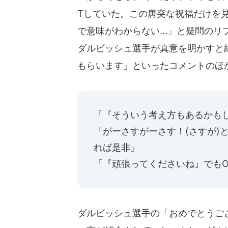
Tしていた。この唐突な祝福だけを
で意味がわからない...」と疑問の
ダルビッシュ選手が真意を明かすと
もらいます」といったコメントのほ
「『そういう考え方もあるかも
「がーさすがーさす！(さすが)
れば是非」
「『頑張ってくださいね』でもO
ダルビッシュ選手の「おめでとうご