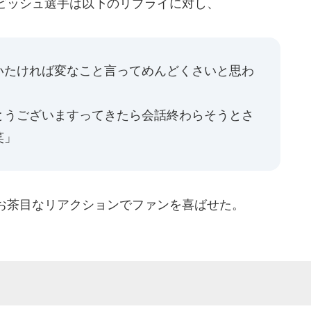
ビッシュ選手は以下のリプライに対し、
いたければ変なこと言ってめんどくさいと思わ
とうございますってきたら会話終わらそうとさ
笑」
お茶目なリアクションでファンを喜ばせた。