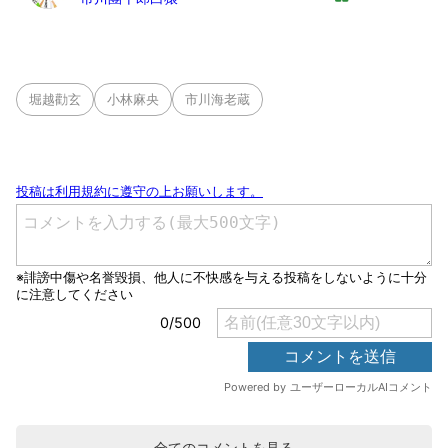
堀越勸玄
小林麻央
市川海老蔵
全てのコメントを見る