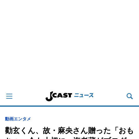
動画
エンタメ
勸玄くん、故・麻央さん贈った「おも