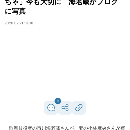
ちゃ」今も大切に 海老蔵がブログ
に写真
2020.02.21 16:08
0
歌舞伎役者の市川海老蔵さんが、妻の小林麻央さんが買