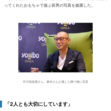
ってくれたおもちゃで遊ぶ長男の写真を披露した。
市川海老蔵さん。麻央さんが遺した贈り物に言及
「2人とも大切にしています」