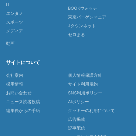
IT
BOOKウォッチ
エンタメ
東京バーゲンマニア
スポーツ
Jタウンネット
メディア
ゼロまる
動画
サイトについて
会社案内
個人情報保護方針
採用情報
サイト利用規約
お問い合わせ
SNS利用ポリシー
ニュース読者投稿
AIポリシー
編集長からの手紙
クッキーの利用について
広告掲載
記事配信