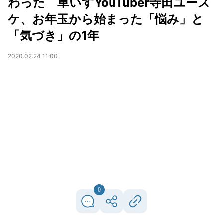
わった 車いすYouTuber寺田ユース
ケ、お年玉から始まった「悩み」と
「気づき」の1年
2020.02.24 11:00
0