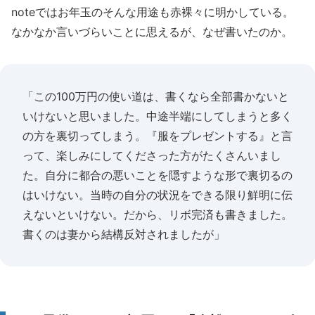
noteではお年玉のそんな用途も赤裸々に明かしている。
なかなか言いづらいことに思えるが、なぜ書いたのか。
「この100万円の使い道は、書くなら全部書かないと
いけないと思いました。中途半端にしてしまうと多く
の方を裏切ってしまう。『服をプレゼントする』と言
って、楽しみにしてくださった方がたくさんいまし
た。自分に都合の悪いことを隠すような形で裏切るの
はいけない。当時の自分の状況をできる限り鮮明に伝
えないといけない。だから、リボ完済も書きました。
書くのは妻から結構反対されましたが」