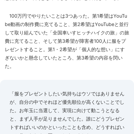
100万円でやりたいことは3つあった。第1希望はYouTu
be動画の制作費に充てること、第2希望はYouTubeと並行
して取り組んでいた「全国車いすヒッチハイクの旅」の旅
費に充てること、そして第3希望が障害者100人に服をプ
レゼントすること。第1・2希望が「個人的な想い」にす
ぎないかと懸念していたところ、第3希望の内容を閃い
た。
「服をプレゼントしたい気持ちはウソではありません
が、自分の中でそれほど優先順位が高くないことでし
た。お年玉に当選して、実現に向けて動こうとなる
と、まず人手が足りませんでした。誰にどうプレゼン
トすればいいのかといったことも含め、どうすればい