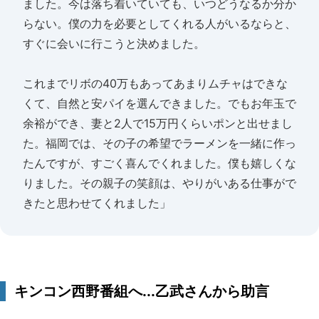
ました。今は落ち着いていても、いつどうなるか分か
らない。僕の力を必要としてくれる人がいるならと、
すぐに会いに行こうと決めました。
これまでリボの40万もあってあまりムチャはできな
くて、自然と安パイを選んできました。でもお年玉で
余裕ができ、妻と2人で15万円くらいポンと出せまし
た。福岡では、その子の希望でラーメンを一緒に作っ
たんですが、すごく喜んでくれました。僕も嬉しくな
りました。その親子の笑顔は、やりがいある仕事がで
きたと思わせてくれました」
キンコン西野番組へ...乙武さんから助言