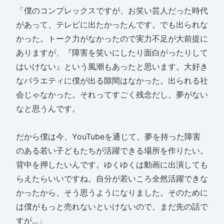
「僕のコンプレックスですが、お笑い芸人だった時代
があって、テレビに出たかったんです。でも出られな
かった。トーク力がなかったので実力不足が大前提に
ありますが、『障害を笑いにしたり面白がったりして
はいけない』という風潮もあったと思います。大好き
なバラエティに僕が出る隙間はなかった。出られる社
会じゃなかった。それってすごく残念だし、夢がない
なと思うんです。
だから僕は今、YouTubeを通じて、夢を持った障害
のある若い子どもたちが活躍できる場所を作りたい。
背中を押したいんです。ゆくゆくは動画に出演しても
らえたらいいですね。自分が若いころ全然活躍できな
かったから、そう思うようになりました。そのために
は僕がもっと売れないといけないので、まだ先の話で
すが...」