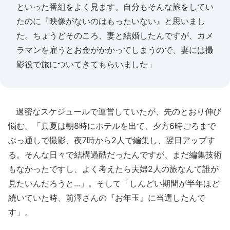
といった番組をよく見ます。自分もそんな旅をしてい
たのに『映像がないのはもったいない』と思いまし
た。ちょうどそのころ、妻と結婚したんですが、カメ
ラマンを雇うとお金がかかってしまうので、妻には撮
影役で旅についてきてもらいました」
過密なスケジュールで運営していたが、先のとおり伸び
悩む。「真夏は朝8時にホテルを出て、夕方6時ごろまで
ぶっ通しで撮影、夜7時から2人で編集し、翌日アップす
る。そんな日々で結構過酷だったんですが、まだ編集技術
もなかったですし、よく考えたら夫婦2人の旅なんて誰が
見たいんだろうと...」。そして「しんどい期間が半年ほど
続いていた時、前澤さんの『お年玉』に当選したんで
す」。