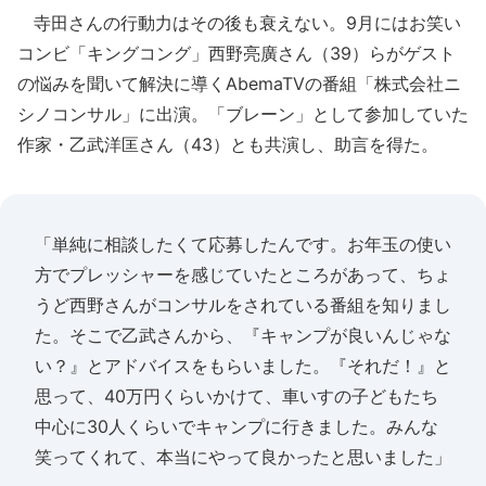
寺田さんの行動力はその後も衰えない。9月にはお笑い
コンビ「キングコング」西野亮廣さん（39）らがゲスト
の悩みを聞いて解決に導くAbemaTVの番組「株式会社ニ
シノコンサル」に出演。「ブレーン」として参加していた
作家・乙武洋匡さん（43）とも共演し、助言を得た。
「単純に相談したくて応募したんです。お年玉の使い
方でプレッシャーを感じていたところがあって、ちょ
うど西野さんがコンサルをされている番組を知りまし
た。そこで乙武さんから、『キャンプが良いんじゃな
い？』とアドバイスをもらいました。『それだ！』と
思って、40万円くらいかけて、車いすの子どもたち
中心に30人くらいでキャンプに行きました。みんな
笑ってくれて、本当にやって良かったと思いました」