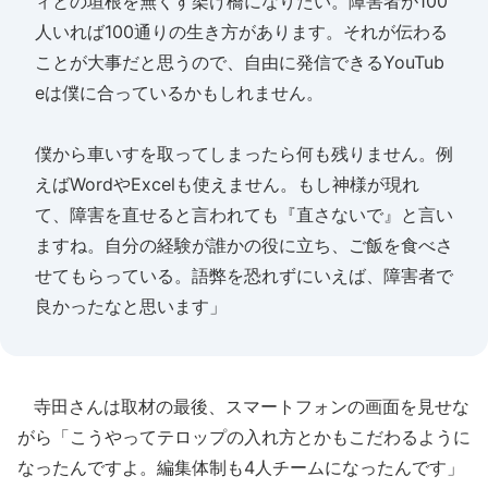
ィとの垣根を無くす架け橋になりたい。障害者が100
人いれば100通りの生き方があります。それが伝わる
ことが大事だと思うので、自由に発信できるYouTub
eは僕に合っているかもしれません。
僕から車いすを取ってしまったら何も残りません。例
えばWordやExcelも使えません。もし神様が現れ
て、障害を直せると言われても『直さないで』と言い
ますね。自分の経験が誰かの役に立ち、ご飯を食べさ
せてもらっている。語弊を恐れずにいえば、障害者で
良かったなと思います」
寺田さんは取材の最後、スマートフォンの画面を見せな
がら「こうやってテロップの入れ方とかもこだわるように
なったんですよ。編集体制も4人チームになったんです」