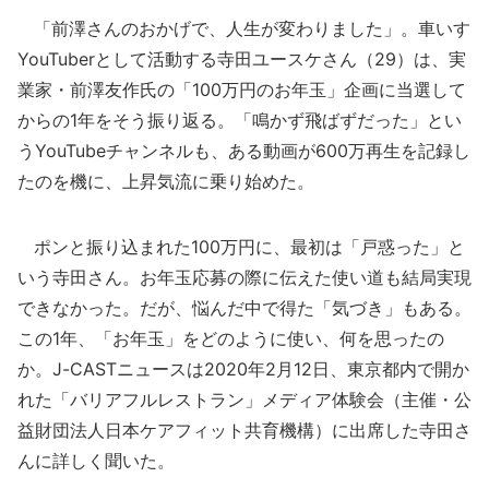
「前澤さんのおかげで、人生が変わりました」。車いす
YouTuberとして活動する寺田ユースケさん（29）は、実
業家・前澤友作氏の「100万円のお年玉」企画に当選して
からの1年をそう振り返る。「鳴かず飛ばずだった」とい
うYouTubeチャンネルも、ある動画が600万再生を記録し
たのを機に、上昇気流に乗り始めた。
ポンと振り込まれた100万円に、最初は「戸惑った」と
いう寺田さん。お年玉応募の際に伝えた使い道も結局実現
できなかった。だが、悩んだ中で得た「気づき」もある。
この1年、「お年玉」をどのように使い、何を思ったの
か。J-CASTニュースは2020年2月12日、東京都内で開か
れた「バリアフルレストラン」メディア体験会（主催・公
益財団法人日本ケアフィット共育機構）に出席した寺田さ
んに詳しく聞いた。