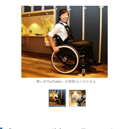
「車いすYouTuber」の寺田ユースケさん