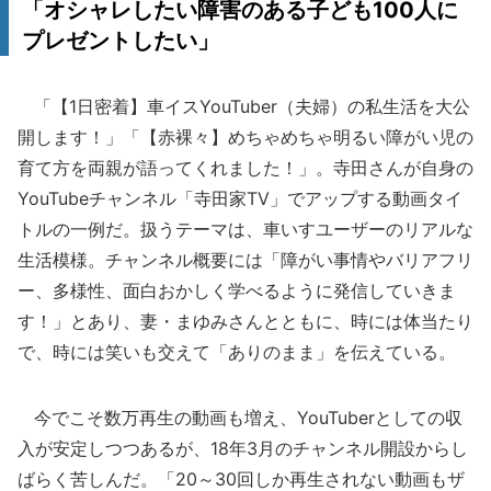
「オシャレしたい障害のある子ども100人に
プレゼントしたい」
「【1日密着】車イスYouTuber（夫婦）の私生活を大公
開します！」「【赤裸々】めちゃめちゃ明るい障がい児の
育て方を両親が語ってくれました！」。寺田さんが自身の
YouTubeチャンネル「寺田家TV」でアップする動画タイ
トルの一例だ。扱うテーマは、車いすユーザーのリアルな
生活模様。チャンネル概要には「障がい事情やバリアフリ
ー、多様性、面白おかしく学べるように発信していきま
す！」とあり、妻・まゆみさんとともに、時には体当たり
で、時には笑いも交えて「ありのまま」を伝えている。
今でこそ数万再生の動画も増え、YouTuberとしての収
入が安定しつつあるが、18年3月のチャンネル開設からし
ばらく苦しんだ。「20～30回しか再生されない動画もザ