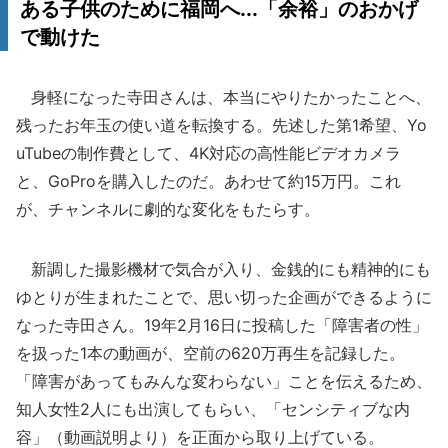
ある子供のために福岡へ...「余裕」のおかげ
で動けた
身軽になった寺田さんは、本当にやりたかったことへ、
残ったお年玉の使い道を転換する。先述した第1希望、Yo
uTubeの制作費として、4K対応の高性能ビデオカメラ
と、GoProを購入したのだ。あわせて約15万円。これ
が、チャンネルに劇的な変化をもたらす。
新調した撮影機材で気合が入り、金銭的にも精神的にも
ゆとりが生まれたことで、思い切った企画ができるように
なった寺田さん。19年2月16日に投稿した「障害者の性」
を扱った1本の動画が、空前の620万再生を記録した。
「障害があってもみんな変わらない」ことを伝えるため、
知人女性2人にも出演してもらい、「センシティブな内
容」（動画説明より）を正面から取り上げている。