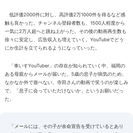
低評価2000件に対し、高評価2万1000件を得るなど感
触も良かった。チャンネル登録者数も、1500人程度から
一気に2万人超へと跳ね上がった。その後の動画再生数も
徐々に安定し、広告収入も増えていく。YouTubeでどう
にか生計を立てられるようになっていった。
「車いすYouTuber」の存在が知られていく中、福岡の
ある母親からメールが届いた。5歳の息子が病気のため、
なかなか外で遊べない。寺田さんの動画で笑うのが楽しみ
で、「息子に会っていただけないか」というお願いだっ
た。
「メールには、その子が余命宣告を受けているとあり