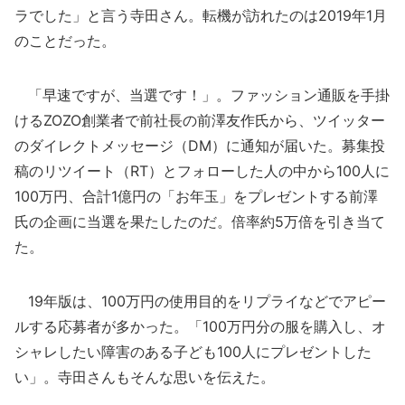
ラでした」と言う寺田さん。転機が訪れたのは2019年1月
のことだった。
「早速ですが、当選です！」。ファッション通販を手掛
けるZOZO創業者で前社長の前澤友作氏から、ツイッター
のダイレクトメッセージ（DM）に通知が届いた。募集投
稿のリツイート（RT）とフォローした人の中から100人に
100万円、合計1億円の「お年玉」をプレゼントする前澤
氏の企画に当選を果たしたのだ。倍率約5万倍を引き当て
た。
19年版は、100万円の使用目的をリプライなどでアピー
ルする応募者が多かった。「100万円分の服を購入し、オ
シャレしたい障害のある子ども100人にプレゼントした
い」。寺田さんもそんな思いを伝えた。