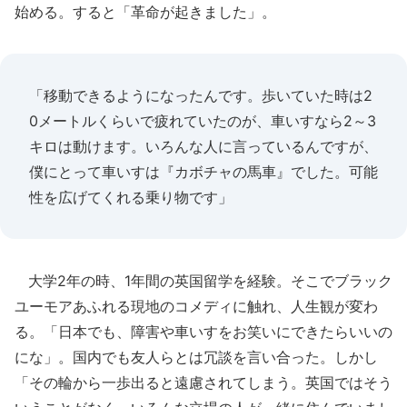
始める。すると「革命が起きました」。
「移動できるようになったんです。歩いていた時は2
0メートルくらいで疲れていたのが、車いすなら2～3
キロは動けます。いろんな人に言っているんですが、
僕にとって車いすは『カボチャの馬車』でした。可能
性を広げてくれる乗り物です」
大学2年の時、1年間の英国留学を経験。そこでブラック
ユーモアあふれる現地のコメディに触れ、人生観が変わ
る。「日本でも、障害や車いすをお笑いにできたらいいの
にな」。国内でも友人らとは冗談を言い合った。しかし
「その輪から一歩出ると遠慮されてしまう。英国ではそう