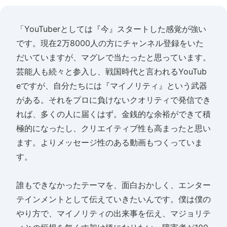
「YouTuberとしては『今』スタートした感覚が強い
です。現在2万8000人の方にチャンネル登録をいた
だいていますが、マグレで当たったと思っています。
芸能人も続々と参入し、戦国時代と言われるYouTub
eですが、自分たちには『マイノリティ』という武器
がある。それをプロに負けないクオリティで発信でき
れば、多くの人に届くはず。金銭的な余裕ができて積
極的になったし、クリエイティブ性も高まったと思い
ます。よりメッセージ性のある動画もつくっていま
す。
誰もできなかったテーマを、面白おかしく、エンター
テインメントとして伝えていきたいんです。僕は僕の
やり方で、マイノリティの出来事を伝え、マジョリテ