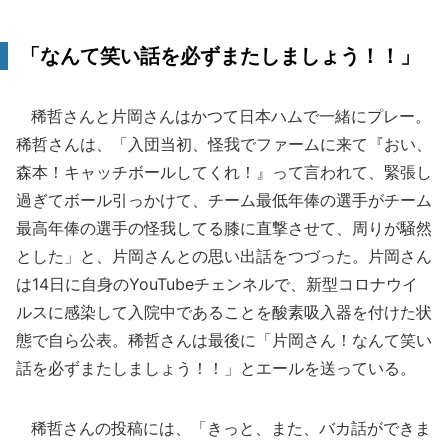
「なんて笑い話を必ずまたしましょう！！」
稀哲さんと片岡さんはかつて日本ハムで一緒にプレー。
稀哲さんは、「入団当初、怪我でファームに来て『おい、
森本！キャッチボールしてくれ！』って言われて、緊張し
過ぎてボール引っかけて、チーム最低年俸の選手がチーム
最高年俸の選手の怪我してる膝に直撃させて、周りが騒然
とした」と、片岡さんとの思い出話をつづった。片岡さん
は14日に自身のYouTubeチェンネルで、新型コロナウイ
ルスに感染して入院中であることを酸素吸入器を付けた状
態で自ら公表。稀哲さんは最後に「片岡さん！なんて笑い
話を必ずまたしましょう！！」とエールを送っている。
稀哲さんの投稿には、「きっと、また、バカ話ができま