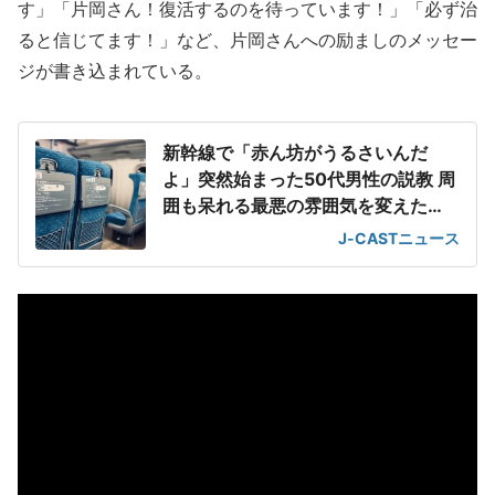
す」「片岡さん！復活するのを待っています！」「必ず治
ると信じてます！」など、片岡さんへの励ましのメッセー
ジが書き込まれている。
新幹線で「赤ん坊がうるさいんだ
よ」突然始まった50代男性の説教 周
囲も呆れる最悪の雰囲気を変えた
「一喝」
J-CASTニュース