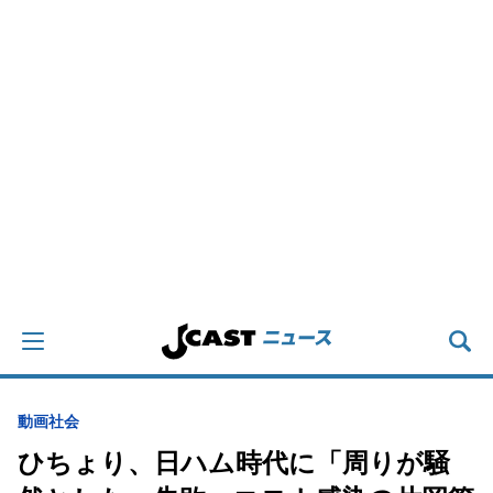
動画
社会
ひちょり、日ハム時代に「周りが騒