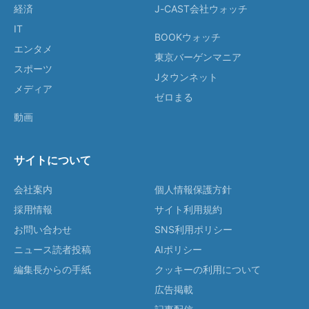
経済
J-CAST会社ウォッチ
IT
BOOKウォッチ
エンタメ
東京バーゲンマニア
スポーツ
Jタウンネット
メディア
ゼロまる
動画
サイトについて
会社案内
個人情報保護方針
採用情報
サイト利用規約
お問い合わせ
SNS利用ポリシー
ニュース読者投稿
AIポリシー
編集長からの手紙
クッキーの利用について
広告掲載