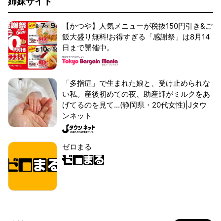
姉妹サイト
【かつや】人気メニューが税抜150円引き&ご
飯大盛り無料!お得すぎる「感謝祭」は8月14
日まで開催中。
「多指症」で生まれた娘と、受け止められな
い私。産後初めての夜、助産師がミルクをあ
げてるのを見て...(静岡県・20代女性)|Jタウ
ンネット
ゼロまる