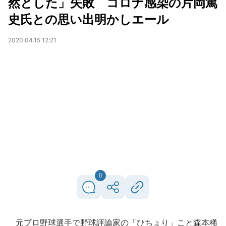
然とした」失敗 コロナ感染の片岡篤
史氏との思い出明かしエール
2020.04.15 12:21
0
元プロ野球選手で野球評論家の「ひちょり」こと森本稀