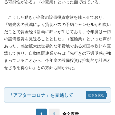
る可能性がある」（小売業）といった面で出ている。
こうした動きが企業の設備投資意欲を鈍らせており、
「観光客の激減により貸切バスの予約キャンセルが相次い
だことで資金繰り計画に狂いが生じており、今年度は一切
の設備投資を見送ることとした」（運輸業）といった声が
あった。感染拡大は世界的な消費地である米国や欧州を直
撃しており、自動車関連業からは「先行きの不透明感が強
まっていることから、今年度の設備投資は抑制的な計画と
せざるを得ない」との方針も聞かれた。
「アフターコロナ」を見越して
続きを読む
1
2
全文表示