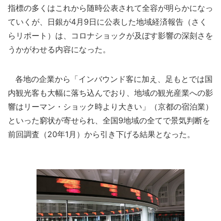
指標の多くはこれから随時公表されて全容が明らかになっ
ていくが、日銀が4月9日に公表した地域経済報告（さく
らリポート）は、コロナショックが及ぼす影響の深刻さを
うかがわせる内容になった。
各地の企業から「インバウンド客に加え、足もとでは国
内観光客も大幅に落ち込んでおり、地域の観光産業への影
響はリーマン・ショック時より大きい」（京都の宿泊業）
といった窮状が寄せられ、全国9地域の全てで景気判断を
前回調査（20年1月）から引き下げる結果となった。