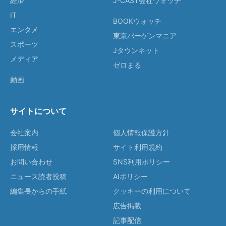
経済
J-CAST会社ウォッチ
IT
BOOKウォッチ
エンタメ
東京バーゲンマニア
スポーツ
Jタウンネット
メディア
ゼロまる
動画
サイトについて
会社案内
個人情報保護方針
採用情報
サイト利用規約
お問い合わせ
SNS利用ポリシー
ニュース読者投稿
AIポリシー
編集長からの手紙
クッキーの利用について
広告掲載
記事配信