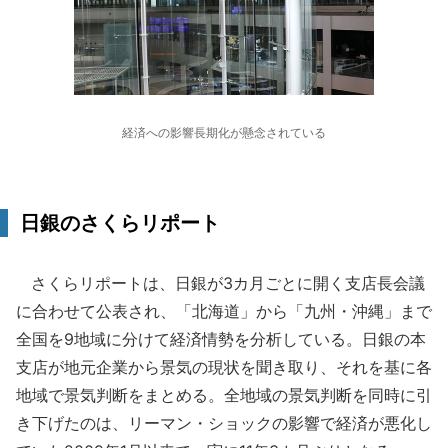
経済への影響長期化が懸念されている
日銀のさくらリポート
さくらリポートは、日銀が3カ月ごとに開く支店長会議
に合わせて公表され、「北海道」から「九州・沖縄」まで
全国を9地域に分けて経済情勢を分析している。日銀の本
支店が地元企業から景気の現状を聞き取り、それを基に各
地域で景気判断をまとめる。全地域の景気判断を同時に引
き下げたのは、リーマン・ショックの影響で経済が悪化し