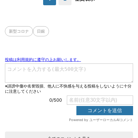
新型コロナ
日銀