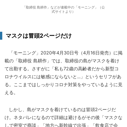
「取締役 島耕作」などが連載中の「モーニング」（公
式サイトより）
マスクは冒頭2ページだけ
「モーニング」2020年4月30日号（4月16日発売）に掲
載の「取締役 島耕作」では、取締役の島がマスクを着け
て出勤する。さすがに「私も72歳の高齢者だから新型コ
ロナウイルスには敏感にならないと...」というセリフがあ
る。ここまではしっかりコロナ対策をやっているように見
える。
しかし、島がマスクを着けているのは冒頭2ページだ
け。ネタバレになるので詳細は避けるがその後「マスクな
しで密室で商談」「地方へ新幹線で出張」「飲食店で会