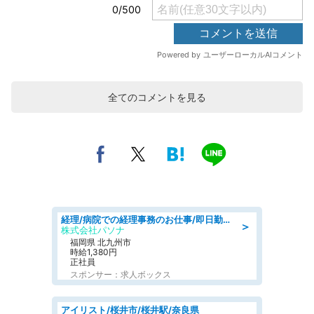
全てのコメントを見る
経理/病院での経理事務のお仕事/即日勤務可/車通勤可/経理/一般事務
＞
株式会社パソナ
福岡県 北九州市
時給1,380円
正社員
スポンサー：求人ボックス
アイリスト/桜井市/桜井駅/奈良県