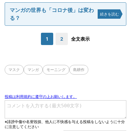
マンガの世界も「コロナ後」は変わ
続きを読む
る？
1
2
全文表示
マスク
マンガ
モーニング
島耕作