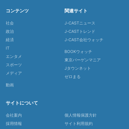
コンテンツ
関連サイト
社会
J-CASTニュース
政治
J-CASTトレンド
経済
J-CAST会社ウォッチ
IT
BOOKウォッチ
エンタメ
東京バーゲンマニア
スポーツ
Jタウンネット
メディア
ゼロまる
動画
サイトについて
会社案内
個人情報保護方針
採用情報
サイト利用規約