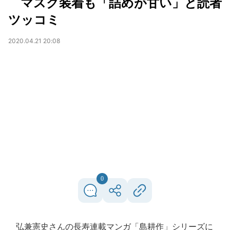
マスク装着も「詰めが甘い」と読者
ツッコミ
2020.04.21 20:08
0
弘兼憲史さんの長寿連載マンガ「島耕作」シリーズに