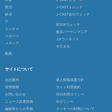
政治
J-CASTトレンド
経済
J-CAST会社ウォッチ
IT
BOOKウォッチ
エンタメ
東京バーゲンマニア
スポーツ
Jタウンネット
メディア
ゼロまる
動画
サイトについて
会社案内
個人情報保護方針
採用情報
サイト利用規約
お問い合わせ
SNS利用ポリシー
ニュース読者投稿
AIポリシー
編集長からの手紙
クッキーの利用について