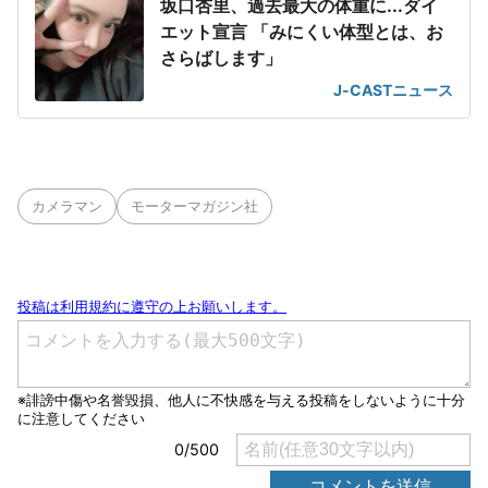
坂口杏里、過去最大の体重に...ダイ
エット宣言 「みにくい体型とは、お
さらばします」
J-CASTニュース
カメラマン
モーターマガジン社