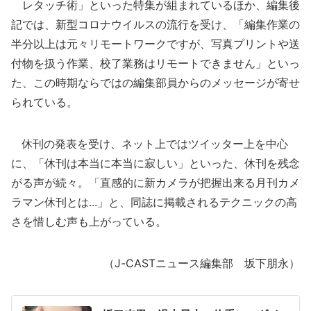
レタッチ術」といった特集が組まれているほか、編集後
記では、新型コロナウイルスの流行を受け、「編集作業の
半分以上は元々リモートワークですが、写真プリントや送
付物を扱う作業、校了業務はリモートできません」といっ
た、この時期ならではの編集部員からのメッセージが寄せ
られている。
休刊の発表を受け、ネット上ではツイッター上を中心
に、「休刊は本当に本当に寂しい」といった、休刊を残念
がる声が続々。「直感的に新カメラが把握出来る月刊カメ
ラマン休刊とは...」と、同誌に掲載されるテクニックの高
さを惜しむ声も上がっている。
（J-CASTニュース編集部 坂下朋永）