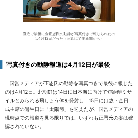
直近で最後に金正恩氏の動静が写真付きで報じられたの
は4月12日だった（写真は労働新聞から）
写真付きの動静報道は4月12日が最後
国営メディアが正恩氏の動静を写真つきで最後に報じた
のは4月12日。北朝鮮は14日に日本海に向けて短距離ミサ
イルとみられる飛しょう体を発射し、15日には故・金日
成主席の誕生日に「太陽節」を迎えたが、国営メディアの
現時点での報道を見る限りでは、いずれも正恩氏の姿は確
認されていない。