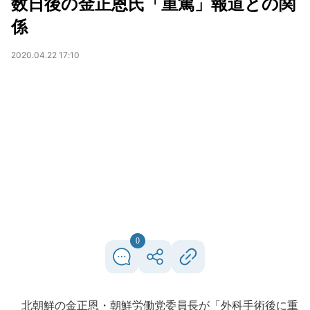
数日後の金正恩氏「重篤」報道との関
係
2020.04.22 17:10
0
北朝鮮の金正恩・朝鮮労働党委員長が「外科手術後に重