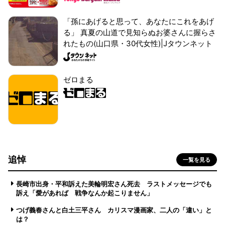
「孫にあげると思って、あなたにこれをあげ
る」 真夏の山道で見知らぬお婆さんに握らさ
れたもの(山口県・30代女性)|Jタウンネット
ゼロまる
追悼
一覧を見る
長崎市出身・平和訴えた美輪明宏さん死去 ラストメッセージでも
訴え「愛があれば 戦争なんか起こりません」
つげ義春さんと白土三平さん カリスマ漫画家、二人の「違い」と
は？