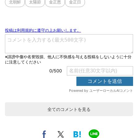
北朝鮮
太陽節
金正恩
金正日
全てのコメントを見る