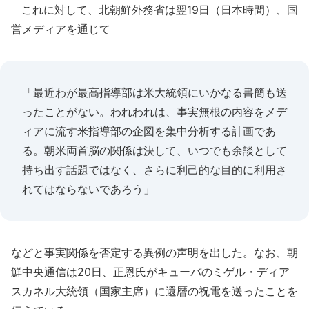
これに対して、北朝鮮外務省は翌19日（日本時間）、国
営メディアを通じて
「最近わが最高指導部は米大統領にいかなる書簡も送
ったことがない。われわれは、事実無根の内容をメデ
ィアに流す米指導部の企図を集中分析する計画であ
る。朝米両首脳の関係は決して、いつでも余談として
持ち出す話題ではなく、さらに利己的な目的に利用さ
れてはならないであろう」
などと事実関係を否定する異例の声明を出した。なお、朝
鮮中央通信は20日、正恩氏がキューバのミゲル・ディア
スカネル大統領（国家主席）に還暦の祝電を送ったことを