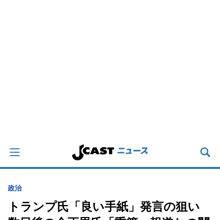
政治
トランプ氏「良い手紙」発言の狙い