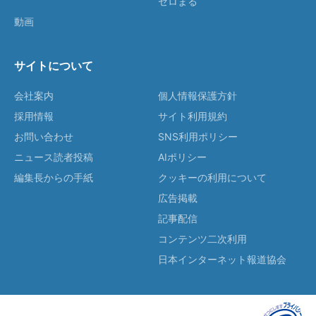
ゼロまる
動画
サイトについて
会社案内
個人情報保護方針
採用情報
サイト利用規約
お問い合わせ
SNS利用ポリシー
ニュース読者投稿
AIポリシー
編集長からの手紙
クッキーの利用について
広告掲載
記事配信
コンテンツ二次利用
日本インターネット報道協会