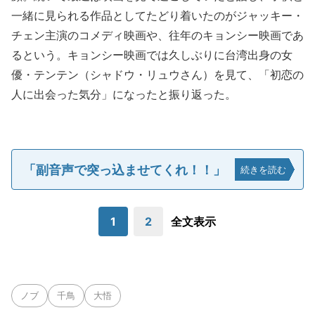
一緒に見られる作品としてたどり着いたのがジャッキー・
チェン主演のコメディ映画や、往年のキョンシー映画であ
るという。キョンシー映画では久しぶりに台湾出身の女
優・テンテン（シャドウ・リュウさん）を見て、「初恋の
人に出会った気分」になったと振り返った。
「副音声で突っ込ませてくれ！！」
続きを読む
1
2
全文表示
ノブ
千鳥
大悟