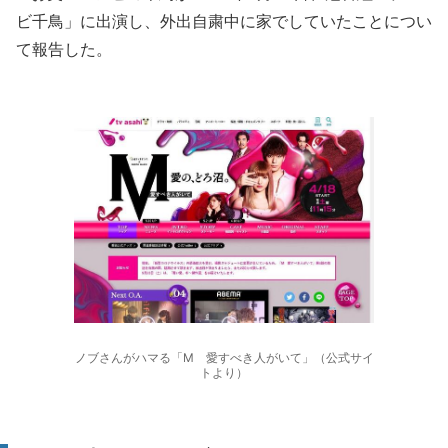
ビ千鳥」に出演し、外出自粛中に家でしていたことについ
て報告した。
ノブさんがハマる「M 愛すべき人がいて」（公式サイ
トより）