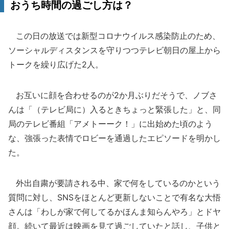
おうち時間の過ごし方は？
この日の放送では新型コロナウイルス感染防止のため、
ソーシャルディスタンスを守りつつテレビ朝日の屋上から
トークを繰り広げた2人。
お互いに顔を合わせるのが2か月ぶりだそうで、ノブさ
んは「（テレビ局に）入るときちょっと緊張した」と、同
局のテレビ番組「アメトーーク！」に出始めた頃のよう
な、強張った表情でロビーを通過したエピソードを明かし
た。
外出自粛が要請される中、家で何をしているのかという
質問に対し、SNSをほとんど更新しないことで有名な大悟
さんは「わしが家で何してるかほんま知らんやろ」とドヤ
顔。続いて最近は映画を見て過ごしていたと話し、子供と