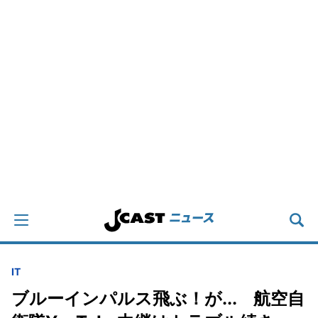
IT
ブルーインパルス飛ぶ！が... 航空自