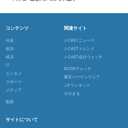
コンテンツ
関連サイト
社会
J-CASTニュース
政治
J-CASTトレンド
経済
J-CAST会社ウォッチ
IT
BOOKウォッチ
エンタメ
東京バーゲンマニア
スポーツ
Jタウンネット
メディア
ゼロまる
動画
サイトについて