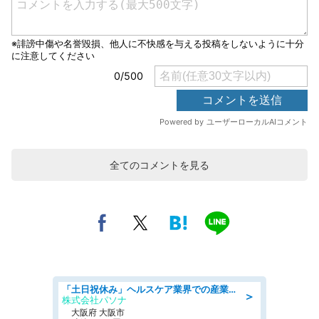
全てのコメントを見る
「土日祝休み」ヘルスケア業界での産業保健師業務/看護師/高時給/要資格:正看護師
＞
株式会社パソナ
大阪府 大阪市