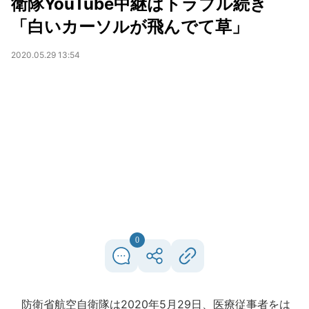
衛隊YouTube中継はトラブル続き
「白いカーソルが飛んでて草」
2020.05.29 13:54
0
防衛省航空自衛隊は2020年5月29日、医療従事者をは