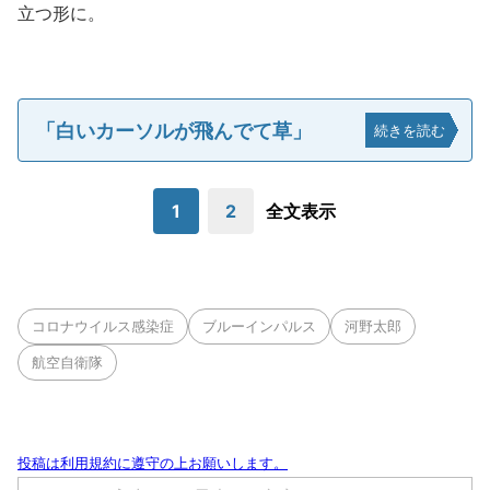
立つ形に。
「白いカーソルが飛んでて草」
続きを読む
1
2
全文表示
コロナウイルス感染症
ブルーインパルス
河野太郎
航空自衛隊