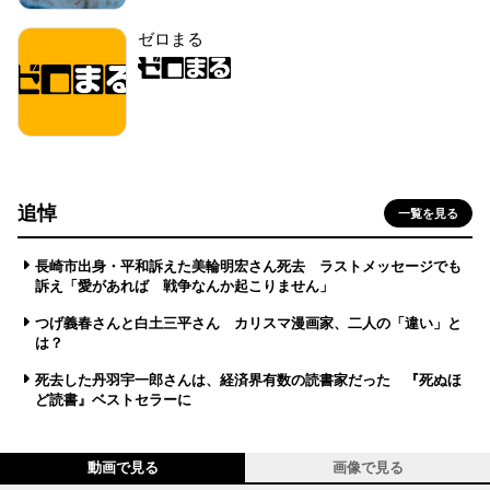
ゼロまる
追悼
一覧を見る
長崎市出身・平和訴えた美輪明宏さん死去 ラストメッセージでも
訴え「愛があれば 戦争なんか起こりません」
つげ義春さんと白土三平さん カリスマ漫画家、二人の「違い」と
は？
死去した丹羽宇一郎さんは、経済界有数の読書家だった 『死ぬほ
ど読書』ベストセラーに
動画で見る
画像で見る