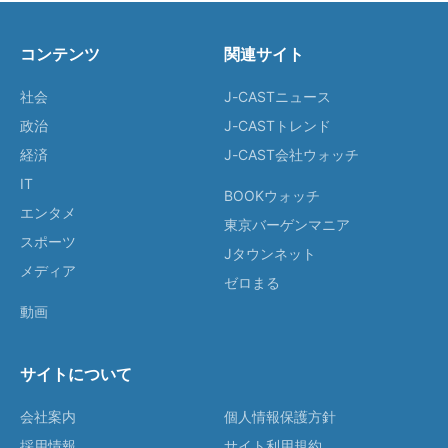
コンテンツ
関連サイト
社会
J-CASTニュース
政治
J-CASTトレンド
経済
J-CAST会社ウォッチ
IT
BOOKウォッチ
エンタメ
東京バーゲンマニア
スポーツ
Jタウンネット
メディア
ゼロまる
動画
サイトについて
会社案内
個人情報保護方針
採用情報
サイト利用規約