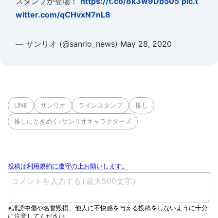
スタンプが登場！
https://t.co/8k3w9Db505
pic.t
witter.com/qCHvxN7nL8
— サンリオ (@sanrio_news)
May 28, 2020
LINE
サンリオ
ラインスタンプ
推し
推しにときめく♪サンリオキャラクターズ