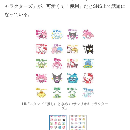
ャラクターズ」が、可愛くて「便利」だとSNS上で話題に
なっている。
LINEスタンプ「推しにときめく♪サンリオキャラクター
ズ」