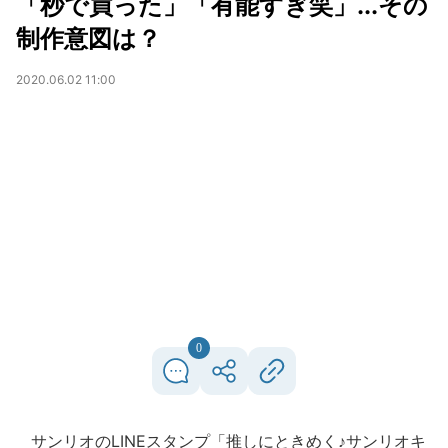
「秒で買った」「有能すぎ笑」...その
制作意図は？
2020.06.02 11:00
0
サンリオのLINEスタンプ「推しにときめく♪サンリオキ