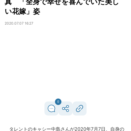
真 「全身で幸せを喜んでいた美し
い花嫁」姿
2020.07.07 16:27
0
タレントのキャシー中島さんが2020年7月7日、自身の