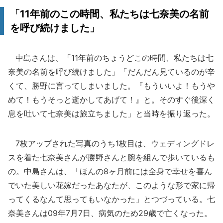
「11年前のこの時間、私たちは七奈美の名前
を呼び続けました」
中島さんは、「11年前のちょうどこの時間、私たちは七
奈美の名前を呼び続けました」「だんだん見ているのが辛
くて、勝野に言ってしまいました。『もういいよ！もうや
めて！もうそっと逝かしてあげて！』と。そのすぐ後深く
息を吐いて七奈美は旅立ちました」と当時を振り返った。
7枚アップされた写真のうち1枚目は、ウェディングドレ
スを着た七奈美さんが勝野さんと腕を組んで歩いているも
の。中島さんは、「ほんの8ヶ月前には全身で幸せを喜ん
でいた美しい花嫁だったあなたが、このような形で家に帰
ってくるなんて思ってもいなかった」とつづっている。七
奈美さんは09年7月7日、病気のため29歳で亡くなった。