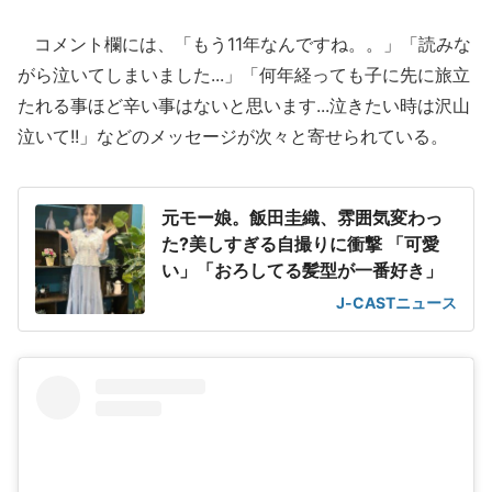
コメント欄には、「もう11年なんですね。。」「読みな
がら泣いてしまいました...」「何年経っても子に先に旅立
たれる事ほど辛い事はないと思います...泣きたい時は沢山
泣いて!!」などのメッセージが次々と寄せられている。
元モー娘。飯田圭織、雰囲気変わっ
た?美しすぎる自撮りに衝撃 「可愛
い」「おろしてる髪型が一番好き」
J-CASTニュース