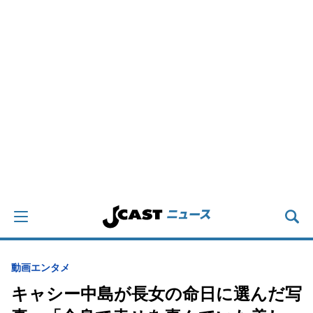
動画
エンタメ
キャシー中島が長女の命日に選んだ写