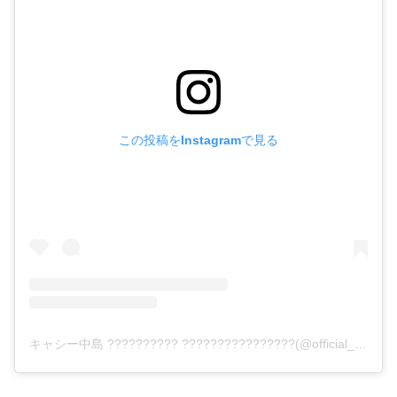
この投稿をInstagramで見る
キャシー中島 ?????????? ????????????????(@official_kathynakajima)がシェアした投稿