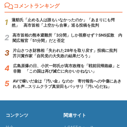
コメントランキング
蓮舫氏「止める人は誰もいなかったのか」「あまりにも愕
然」 高市首相「上空から合掌」巡る投稿を批判
高市首相の熊本避難所「3分間」しか視察せず？SNS拡散 内
閣広報官「51分間」だと否定
片山さつき財務相「失われた28年を取り戻す」投稿に批判
芥川賞作家「自民党の大失政の結果だろう」
広島原爆の日、小沢一郎氏が高市政権を「戦前回帰路線」と
非難 「この国は再び滅亡に向かいかねない」
AVで稼いだ金は「汚い金」なのか 寄付報告への中傷にあき
れる声...スリムクラブ真栄田もバッサリ「汚い心だね」
コンテンツ
関連サイト