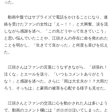
った。
動画中盤ではサプライズで電話をかけることになり、連
絡を受けたファンの女性は「え～！！」と大興奮。涙を流
しながら感謝を述べ、「この先どうやって生きていこう」
と思い悩んでいたことや、江頭さんの存在に命を救われた
ことを明かし、「生きてて良かった」と何度も喜びを伝え
た。
江頭さんはファンの言葉にうなずきながら、「頑張れ！
泣くな」とエールを送り、「いつもコメントありがとう
な！」と感謝を述べた。さらに「雨は大丈夫か！？大雨だ
ろう、そっちは」と豪雨の被害を心配する様子も見せた。
江頭さんとファンの交流に心を動かされた人は多いよう
で、動画のコメント欄には「ボロボロ泣いてしまった。と