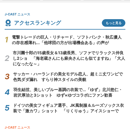
J-CAST ニュース
アクセスランキング
もっと見る
電撃トレードの巨人・リチャード、ソフトバンク・秋広優人
の存在感薄れ...「他球団の方が出場機会ある」の声が
市川團十郎の15歳長女＆13歳長男、ソファでリラックス仲良
し2ショ 「海老蔵さんにも麻央さんにも似てますね」「大人
になったな～」
サッカー・ハーランドの美女モデル恋人、超ミニ丈ワンピで
色気ダダ漏れ すらり神スタイルの美貌
羽生結弦、美しいブルー基調の衣装で...「ゆず」北川悠仁・
岩沢厚治と3ショット ゆず×ゆづコラボにファン歓喜
ドイツの美女フィギュア選手、JK風制服＆ルーズソックス衣
装で「激カワ」ショット 「りくりゅう」アイスショーで
J-CAST ニュース