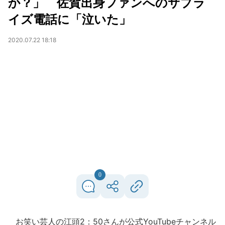
か？」 佐賀出身ファンへのサプラ
イズ電話に「泣いた」
2020.07.22 18:18
0
お笑い芸人の江頭2：50さんが公式YouTubeチャンネル