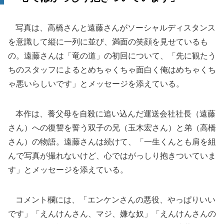
写真は、高橋さんと遠藤さんがソーシャルディスタンス
を意識して縦に一列に並び、満面の笑顔を見せているも
の。遠藤さんは「竜の道」の初回について、「先に観たう
ちのスタッフによるとめちゃくちゃ面白く俺はめちゃくち
ゃ悪いらしいです」とメッセージを添えている。
本作は、養父母を自殺に追い込んだ運送会社社長（遠藤
さん）への復讐を誓う双子の兄（玉木宏さん）と弟（高橋
さん）の物語。遠藤さんは続けて、「一生くんとも肩を組
んで写真が撮れないけど、心ではがっしり抱きついていま
す」とメッセージを添えている。
コメント欄には、「エンケンさんの悪役、やっぱりいい
です」「えんけんさん、マジ、嫌な奴」「えんけんさんの