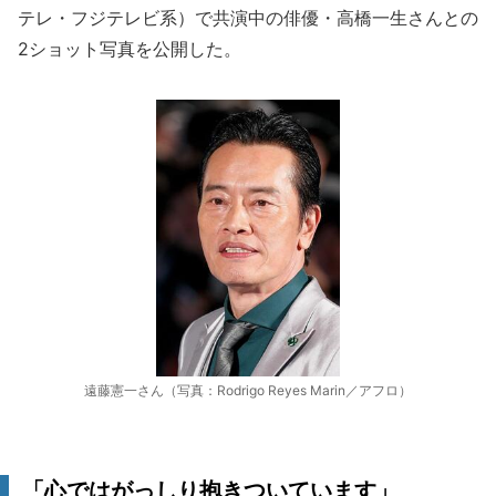
テレ・フジテレビ系）で共演中の俳優・高橋一生さんとの
2ショット写真を公開した。
遠藤憲一さん（写真：Rodrigo Reyes Marin／アフロ）
「心ではがっしり抱きついています」