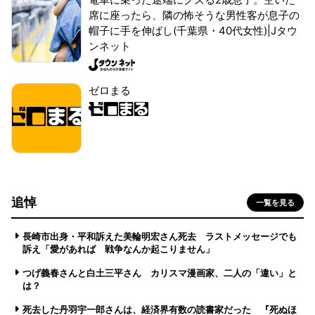
席に座ったら、隣の怖そうな男性客が息子の
帽子に手を伸ばし(千葉県・40代女性)|Jタウ
ンネット
ゼロまる
追悼
一覧を見る
長崎市出身・平和訴えた美輪明宏さん死去 ラストメッセージでも
訴え「愛があれば 戦争なんか起こりません」
つげ義春さんと白土三平さん カリスマ漫画家、二人の「違い」と
は？
死去した丹羽宇一郎さんは、経済界有数の読書家だった 『死ぬほ