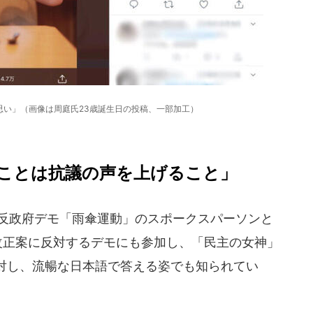
思い」（画像は周庭氏23歳誕生日の投稿、一部加工）
ことは抗議の声を上げること」
港反政府デモ「雨傘運動」のスポークスパーソンと
改正案に反対するデモにも参加し、「民主の女神」
対し、流暢な日本語で答える姿でも知られてい