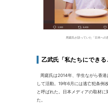
周庭氏が語っていた「日本への
乙武氏「私たちにできる
周庭氏は2014年、学生ながら香
して活動。19年6月には逃亡犯条例
と呼ばれた。日本メディアの取材に
た。