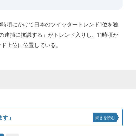
4時〜8時頃にかけて日本のツイッタートレンド1位を独
の逮捕に抗議する」がトレンド入りし、11時頃か
レンド上位に位置している。
ます」
続きを読む