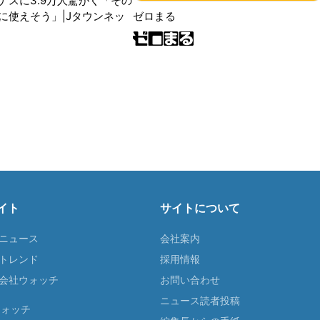
ナスに3.9万人驚がく「その
に使えそう」|Jタウンネッ
ゼロまる
イト
サイトについて
Tニュース
会社案内
Tトレンド
採用情報
ST会社ウォッチ
お問い合わせ
ニュース読者投稿
ウォッチ