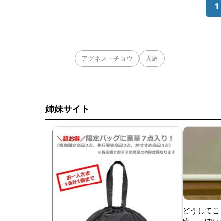
1
アグネス・チョウ
周庭
姉妹サイト
どうしてこ