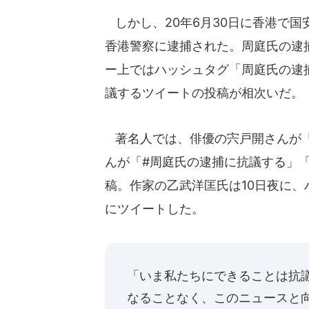
しかし、20年6月30日に香港で国
香港警察に逮捕された。周庭氏の逮
ー上ではハッシュタグ「周庭氏の逮捕に
議するツイートの投稿が相次いだ。
著名人では、俳優の宍戸開さんが「
んが「#周庭氏の逮捕に抗議する」「#
稿。作家の乙武洋匡氏は10日夜に、ハ
にツイートした。
「いま私たちにできることは抗
なることなく、このニュースと