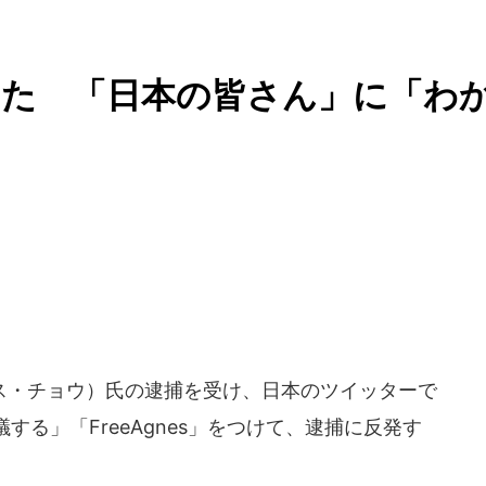
いた 「日本の皆さん」に「わ
・チョウ）氏の逮捕を受け、日本のツイッターで
る」「FreeAgnes」をつけて、逮捕に反発す