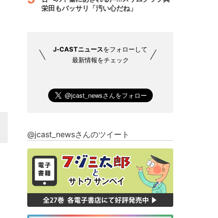
栄田もバッサリ「汚い心だね」
J-CASTニュース
をフォローして
最新情報をチェック
@jcast_newsさんのツイート