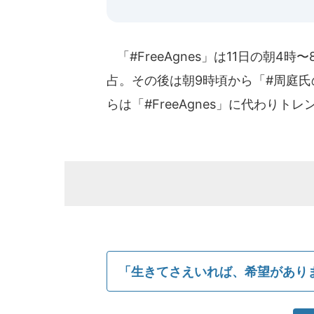
「#FreeAgnes」は11日の朝
占。その後は朝9時頃から「#周庭氏
らは「#FreeAgnes」に代わりト
「生きてさえいれば、希望があり