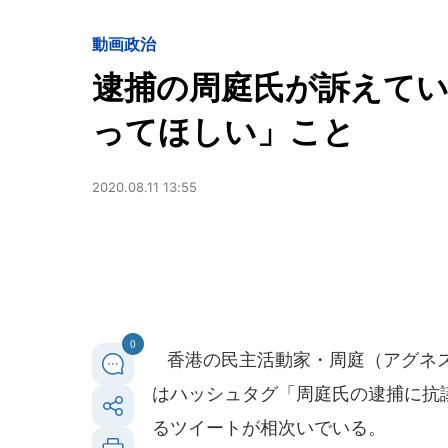
動画
政治
逮捕の周庭氏が訴えて
ってほしい」こと
2020.08.11 13:55
0
香港の民主活動家・周庭（アグネス
はハッシュタグ「周庭氏の逮捕に抗議す
るツイートが相次いでいる。