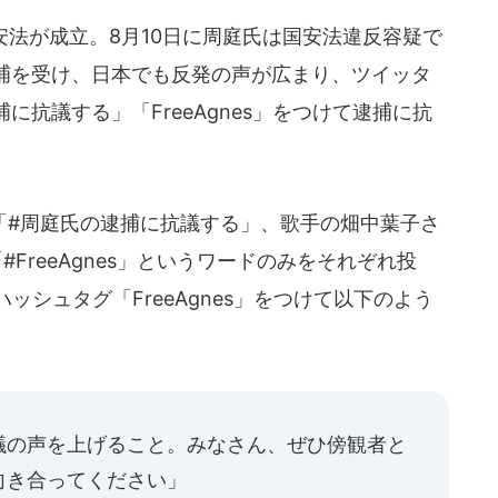
安法が成立。8月10日に周庭氏は国安法違反容疑で
捕を受け、日本でも反発の声が広まり、ツイッタ
抗議する」「FreeAgnes」をつけて逮捕に抗
#周庭氏の逮捕に抗議する」、歌手の畑中葉子さ
FreeAgnes」というワードのみをそれぞれ投
ッシュタグ「FreeAgnes」をつけて以下のよう
議の声を上げること。みなさん、ぜひ傍観者と
向き合ってください」