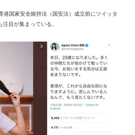
の香港国家安全維持法（国安法）成立前にツイッタ
も注目が集まっている。