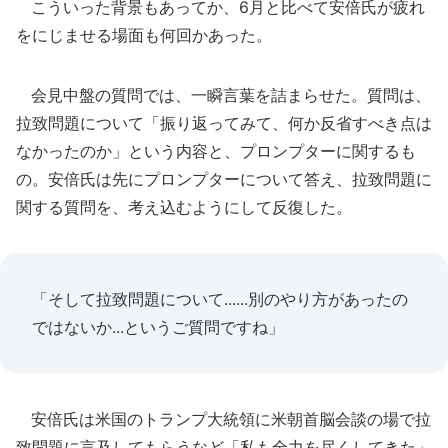
こういった背景もあってか、6月と比べて安倍氏が疲れ
をにじませる場面も何回かあった。
会見中盤の質問では、一瞬言葉を詰まらせた。質問は、
拉致問題について「振り返ってみて、何か反省すべき点は
なかったのか」という内容と、プロンプターに関するも
の。安倍氏は先にプロンプターについて答え、拉致問題に
関する質問を、考え込むようにして反復した。
「そして拉致問題について......別のやり方があったの
ではないか...というご質問ですね」
安倍氏は米国のトランプ大統領に米朝首脳会談の場で拉
致問題に言及してもらうなど「私も全力を尽くしてきた」