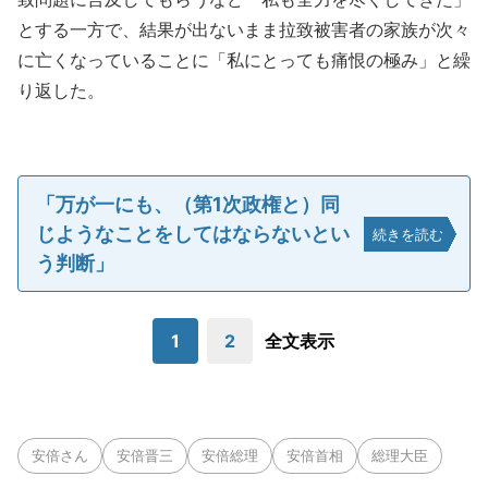
とする一方で、結果が出ないまま拉致被害者の家族が次々
に亡くなっていることに「私にとっても痛恨の極み」と繰
り返した。
「万が一にも、（第1次政権と）同
じようなことをしてはならないとい
続きを読む
う判断」
1
2
全文表示
安倍さん
安倍晋三
安倍総理
安倍首相
総理大臣