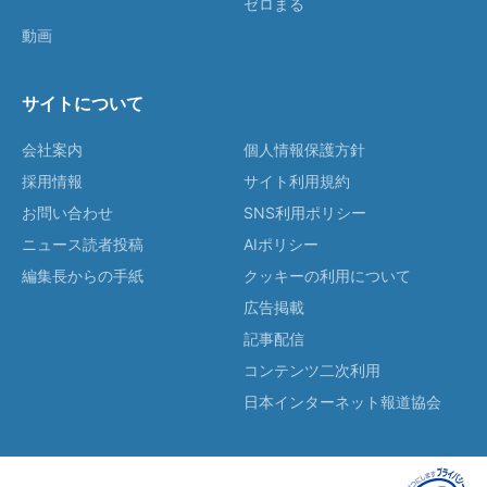
ゼロまる
動画
サイトについて
会社案内
個人情報保護方針
採用情報
サイト利用規約
お問い合わせ
SNS利用ポリシー
ニュース読者投稿
AIポリシー
編集長からの手紙
クッキーの利用について
広告掲載
記事配信
コンテンツ二次利用
日本インターネット報道協会