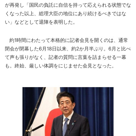
が再発し「国民の負託に自信を持って応えられる状態でな
くなった以上、総理大臣の地位にあり続けるべきではな
い」などとして退陣を表明した。
約1時間にわたって本格的に記者会見を開くのは、通常
閉会が閉幕した6月18日以来、約2か月半ぶり。6月と比べ
て声も張りがなく、記者の質問に言葉を詰まらせる一幕
も。終始、厳しい体調をにじませた会見となった。