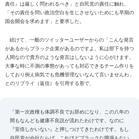
責任』は厳しく問われるべき」と自民党の責任に触れ、
「その責任を問い政治空白を生じさせないためにも早期の
国会開会を求めます」と要求した。
続けて、一般のツイッターユーザーからの「こんな発言
があるからブラック企業があるのですよ。私は部下を持つ
人間なので貴方のような発言はしないように心がけます。
大事な時に不測の事態があっても対応できるチーム作りを
しており例え病気でも危機管理ないなんて言いませんわ」
とのリプライ（返信）を引用する形で、
「第一次政権も体調不良でお辞めになり、この八年の
間もなんども健康不良説が流れたわけです。なのに
『安倍しかいない』と押しつけてきたわけです。もし
自民党が会社ならば、これほどブラックな職場もない