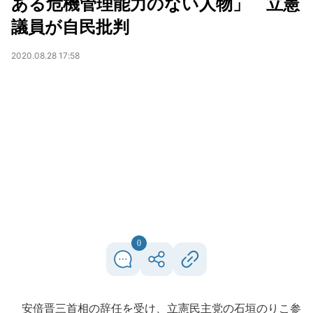
ある危機管理能力のない人物」 立憲
議員が自民批判
2020.08.28 17:58
0
安倍晋三首相の辞任を受け、立憲民主党の石垣のりこ参