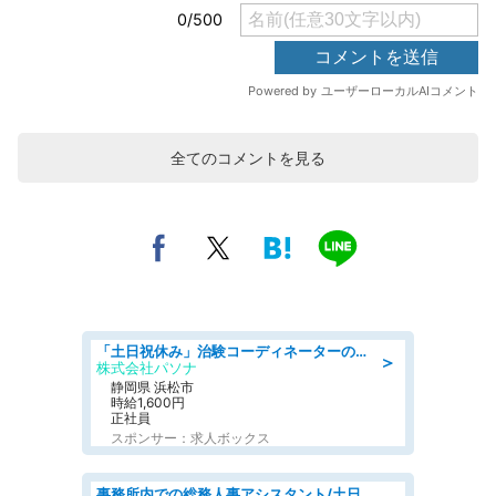
全てのコメントを見る
「土日祝休み」治験コーディネーターのお仕事/未経験OK
＞
株式会社パソナ
静岡県 浜松市
時給1,600円
正社員
スポンサー：求人ボックス
事務所内での総務人事アシスタント/土日祝休/交通費支給