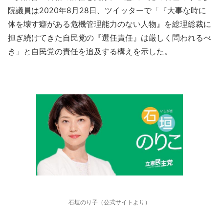
院議員は2020年8月28日、ツイッターで「『大事な時に
体を壊す癖がある危機管理能力のない人物』を総理総裁に
担ぎ続けてきた自民党の『選任責任』は厳しく問われるべ
き」と自民党の責任を追及する構えを示した。
石垣のり子（公式サイトより）