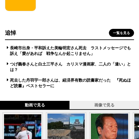
追悼
一覧を見る
長崎市出身・平和訴えた美輪明宏さん死去 ラストメッセージでも
訴え「愛があれば 戦争なんか起こりません」
つげ義春さんと白土三平さん カリスマ漫画家、二人の「違い」と
は？
死去した丹羽宇一郎さんは、経済界有数の読書家だった 『死ぬほ
ど読書』ベストセラーに
動画で見る
画像で見る