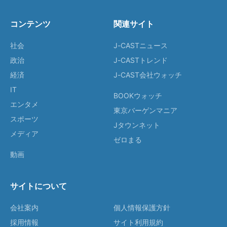
コンテンツ
関連サイト
社会
J-CASTニュース
政治
J-CASTトレンド
経済
J-CAST会社ウォッチ
IT
BOOKウォッチ
エンタメ
東京バーゲンマニア
スポーツ
Jタウンネット
メディア
ゼロまる
動画
サイトについて
会社案内
個人情報保護方針
採用情報
サイト利用規約