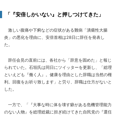
「『安倍しかいない』と押しつけてきた」
激しい腹痛や下痢などの症状がある難病「潰瘍性大腸
炎」の悪化を理由に、安倍首相は28日に辞任を発表し
た。
辞任会見の直前には、各社から「辞意を固めた」と報じ
られていた。石垣氏は同日にツイッターを更新し、「総理
といえども『働く人』。健康を理由とした辞職は当然の権
利。回復をお祈り致します」と労り、辞職は仕方がないと
した。
一方で、「『大事な時に体を壊す癖がある危機管理能力
のない人物』を総理総裁に担ぎ続けてきた自民党の『選任