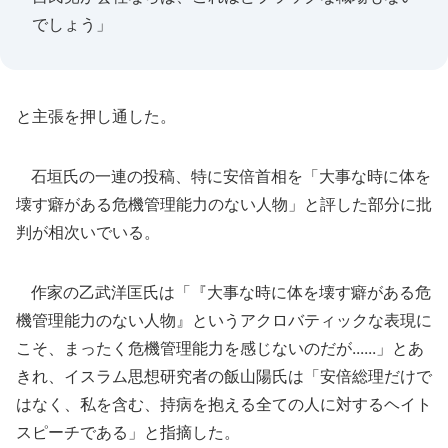
でしょう」
と主張を押し通した。
石垣氏の一連の投稿、特に安倍首相を「大事な時に体を
壊す癖がある危機管理能力のない人物」と評した部分に批
判が相次いでいる。
作家の乙武洋匡氏は「『大事な時に体を壊す癖がある危
機管理能力のない人物』というアクロバティックな表現に
こそ、まったく危機管理能力を感じないのだが......」とあ
きれ、イスラム思想研究者の飯山陽氏は「安倍総理だけで
はなく、私を含む、持病を抱える全ての人に対するヘイト
スピーチである」と指摘した。