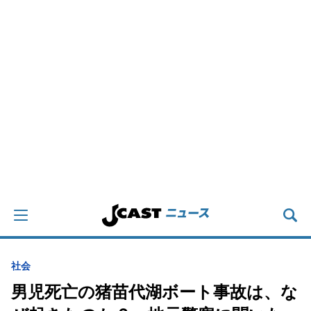
社会
男児死亡の猪苗代湖ボート事故は、な