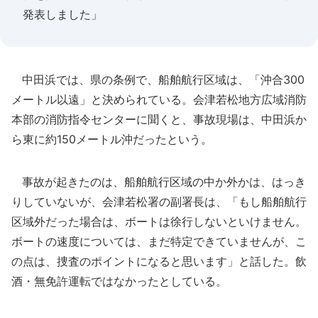
発表しました」
中田浜では、県の条例で、船舶航行区域は、「沖合300
メートル以遠」と決められている。会津若松地方広域消防
本部の消防指令センターに聞くと、事故現場は、中田浜か
ら東に約150メートル沖だったという。
事故が起きたのは、船舶航行区域の中か外かは、はっき
りしていないが、会津若松署の副署長は、「もし船舶航行
区域外だった場合は、ボートは徐行しないといけません。
ボートの速度については、まだ特定できていませんが、こ
の点は、捜査のポイントになると思います」と話した。飲
酒・無免許運転ではなかったとしている。