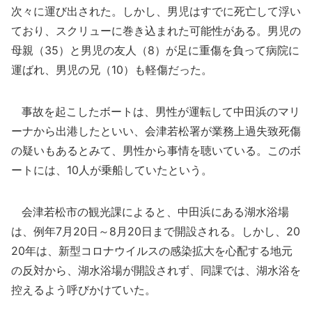
次々に運び出された。しかし、男児はすでに死亡して浮い
ており、スクリューに巻き込まれた可能性がある。男児の
母親（35）と男児の友人（8）が足に重傷を負って病院に
運ばれ、男児の兄（10）も軽傷だった。
事故を起こしたボートは、男性が運転して中田浜のマリ
ーナから出港したといい、会津若松署が業務上過失致死傷
の疑いもあるとみて、男性から事情を聴いている。このボ
ートには、10人が乗船していたという。
会津若松市の観光課によると、中田浜にある湖水浴場
は、例年7月20日～8月20日まで開設される。しかし、20
20年は、新型コロナウイルスの感染拡大を心配する地元
の反対から、湖水浴場が開設されず、同課では、湖水浴を
控えるよう呼びかけていた。