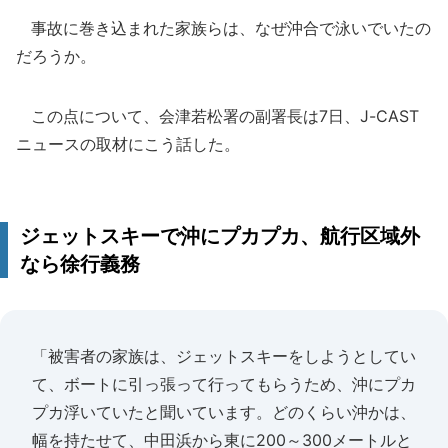
事故に巻き込まれた家族らは、なぜ沖合で泳いでいたの
だろうか。
この点について、会津若松署の副署長は7日、J-CAST
ニュースの取材にこう話した。
ジェットスキーで沖にプカプカ、航行区域外
なら徐行義務
「被害者の家族は、ジェットスキーをしようとしてい
て、ボートに引っ張って行ってもらうため、沖にプカ
プカ浮いていたと聞いています。どのくらい沖かは、
幅を持たせて、中田浜から東に200～300メートルと