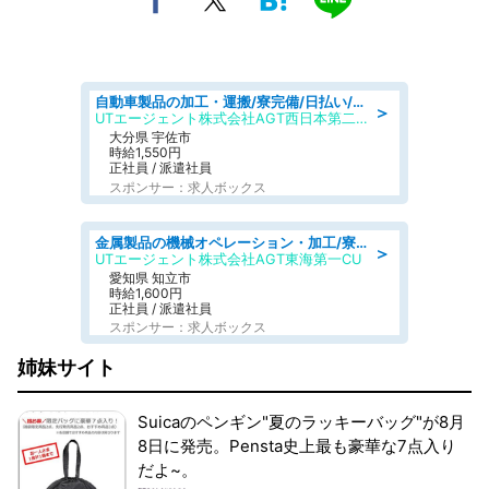
自動車製品の加工・運搬/寮完備/日払い/工場・製造
＞
UTエージェント株式会社AGT西日本第二CU
大分県 宇佐市
時給1,550円
正社員 / 派遣社員
スポンサー：求人ボックス
金属製品の機械オペレーション・加工/寮完備/日払い/工場・製造
＞
UTエージェント株式会社AGT東海第一CU
愛知県 知立市
時給1,600円
正社員 / 派遣社員
スポンサー：求人ボックス
姉妹サイト
Suicaのペンギン"夏のラッキーバッグ"が8月
8日に発売。Pensta史上最も豪華な7点入り
だよ~。