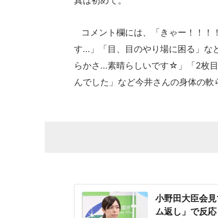
真は初めて。
コメント欄には、「きゃー！！！！！
す...」「目、目のやり場に困る」
らかさ...素晴らしいです☆」「2
んでした」など今井さんの身体の軟
小野田大臣会見
ム返し」で反応