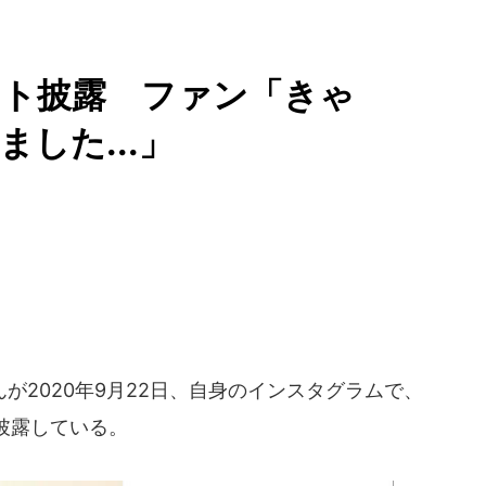
ット披露 ファン「きゃ
した...」
2020年9月22日、自身のインスタグラムで、
披露している。