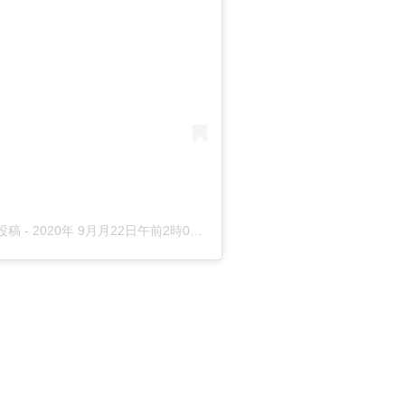
た投稿
-
2020年 9月月22日午前2時04分PDT