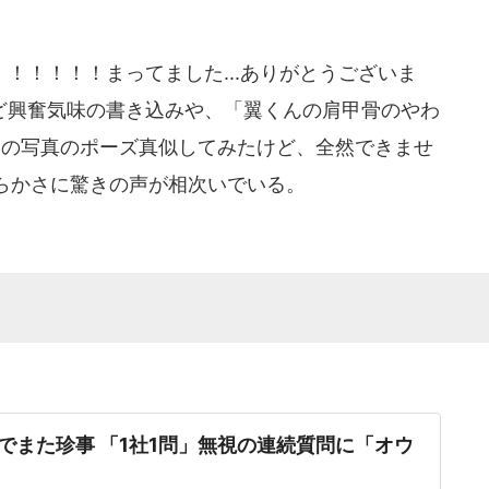
！！！！まってました...ありがとうございま
など興奮気味の書き込みや、「翼くんの肩甲骨のやわ
枚目の写真のポーズ真似してみたけど、全然できませ
らかさに驚きの声が相次いでいる。
でまた珍事 「1社1問」無視の連続質問に「オウ