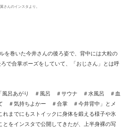
翼さんのインスタより。
ルを巻いた今井さんの後ろ姿で、背中には大粒の
後ろで合掌ポーズをしていて、「おじさん」とは呼
。
風呂あがり ＃風呂 ＃サウナ ＃水風呂 ＃血
て ＃気持ちよかー ＃合掌 ＃今井背中」とメ
これまでにもストイックに身体を鍛える様子や氷
ことをインスタで公開してきたが、上半身裸の写