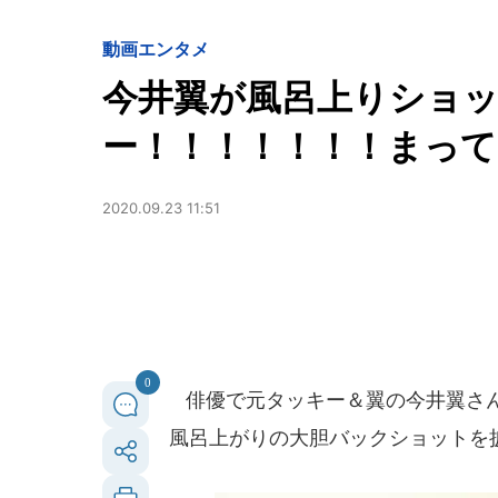
動画
エンタメ
今井翼が風呂上りショ
ー！！！！！！！まってま
2020.09.23 11:51
0
俳優で元タッキー＆翼の今井翼さんが
風呂上がりの大胆バックショットを