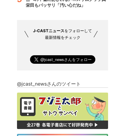
栄田もバッサリ「汚い心だね」
J-CASTニュース
をフォローして
最新情報をチェック
@jcast_newsさんのツイート