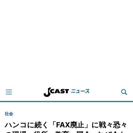
社会
ハンコに続く「FAX廃止」に戦々恐々