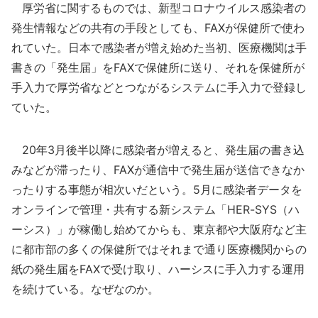
厚労省に関するものでは、新型コロナウイルス感染者の
発生情報などの共有の手段としても、FAXが保健所で使わ
れていた。日本で感染者が増え始めた当初、医療機関は手
書きの「発生届」をFAXで保健所に送り、それを保健所が
手入力で厚労省などとつながるシステムに手入力で登録し
ていた。
20年3月後半以降に感染者が増えると、発生届の書き込
みなどが滞ったり、FAXが通信中で発生届が送信できなか
ったりする事態が相次いだという。5月に感染者データを
オンラインで管理・共有する新システム「HER-SYS（ハ
ーシス）」が稼働し始めてからも、東京都や大阪府など主
に都市部の多くの保健所ではそれまで通り医療機関からの
紙の発生届をFAXで受け取り、ハーシスに手入力する運用
を続けている。なぜなのか。