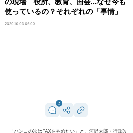
の現場 役所、教育、国会...なぜ今も
使っているの？それぞれの「事情」
2020.10.03 06:00
2
「ハンコの次はFAXをやめたい」と、河野太郎・行政改