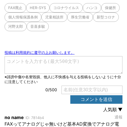
FAX廃止
HER-SYS
コロナウイルス
ハンコ
保健所
個人情報保護条例
児童相談所
厚生労働省
新型コロナ
河野太郎
音喜多駿