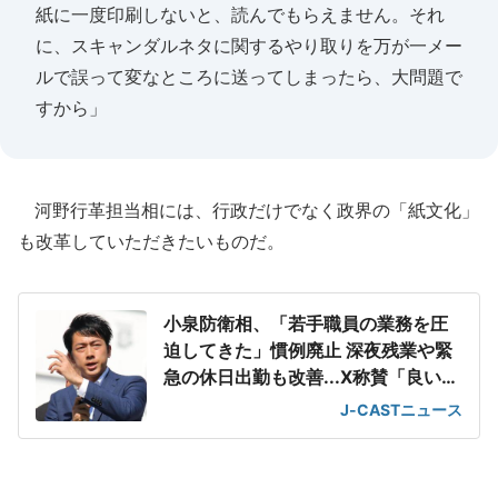
紙に一度印刷しないと、読んでもらえません。それ
に、スキャンダルネタに関するやり取りを万が一メー
ルで誤って変なところに送ってしまったら、大問題で
すから」
河野行革担当相には、行政だけでなく政界の「紙文化」
も改革していただきたいものだ。
小泉防衛相、「若手職員の業務を圧
迫してきた」慣例廃止 深夜残業や緊
急の休日出勤も改善...X称賛「良い上
司すぎる」
J-CASTニュース