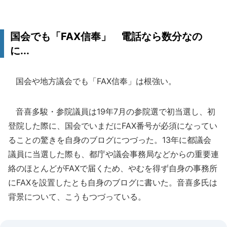
国会でも「FAX信奉」 電話なら数分なの
に...
国会や地方議会でも「FAX信奉」は根強い。
音喜多駿・参院議員は19年7月の参院選で初当選し、初
登院した際に、国会でいまだにFAX番号が必須になってい
ることの驚きを自身のブログにつづった。13年に都議会
議員に当選した際も、都庁や議会事務局などからの重要連
絡のほとんどがFAXで届くため、やむを得ず自身の事務所
にFAXを設置したとも自身のブログに書いた。音喜多氏は
背景について、こうもつづっている。