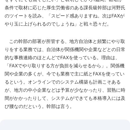
条件で取材に応じた厚生労働省のある課長級幹部は河野氏
のツイートを読み、「スピード感ありますね。次はFAXが
やり玉に上げられるのでしょうね」と戦々恐々だ。
この幹部の部署が所管する、地方自治体と頻繁にやり取
りをする業務では、自治体が関係機関や企業などとの日常
的な事務連絡のほとんどでFAXを使っている。理由は、
「FAXでやり取りする方が負担を減らせるから」。関係機
関や企業の多くが、今でも業務で主に紙とFAXを使ってい
るという。オンラインでのシステム構築も計画こそある
が、地方の中小企業などは予算が少なかったり、習熟に時
間がかかったりして、システムができても本格導入には及
び腰なのだという。幹部は言う。