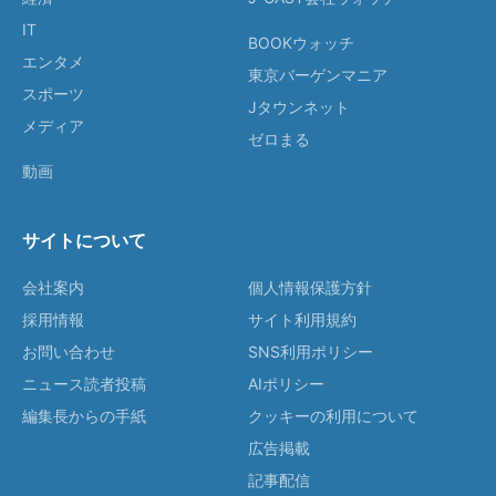
IT
BOOKウォッチ
エンタメ
東京バーゲンマニア
スポーツ
Jタウンネット
メディア
ゼロまる
動画
サイトについて
会社案内
個人情報保護方針
採用情報
サイト利用規約
お問い合わせ
SNS利用ポリシー
ニュース読者投稿
AIポリシー
編集長からの手紙
クッキーの利用について
広告掲載
記事配信