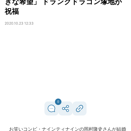
きな希望」 ドランクドラゴン塚地が
祝福
2020.10.23 12:33
0
お笑いコンビ・ナインティナインの岡村隆史さんが結婚