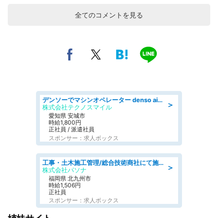
全てのコメントを見る
デンソーでマシンオペレーター denso aichi
＞
株式会社テクノスマイル
愛知県 安城市
時給1,800円
正社員 / 派遣社員
スポンサー：求人ボックス
工事・土木施工管理/総合技術商社にて施工管理のお仕事/即日勤務可/車通勤可/工事・土木施工管理/生産・品質管理
＞
株式会社パソナ
福岡県 北九州市
時給1,506円
正社員
スポンサー：求人ボックス