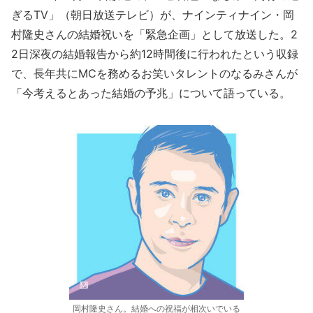
ぎるTV」（朝日放送テレビ）が、ナインティナイン・岡
村隆史さんの結婚祝いを「緊急企画」として放送した。2
2日深夜の結婚報告から約12時間後に行われたという収録
で、長年共にMCを務めるお笑いタレントのなるみさんが
「今考えるとあった結婚の予兆」について語っている。
岡村隆史さん。結婚への祝福が相次いでいる