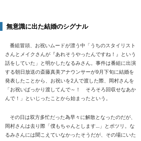
無意識に出た結婚のシグナル
番組冒頭、お祝いムードが漂う中「うちのスタイリスト
さんとメイクさんが『あれそうやったんですね！』という
話をしていた」と明かしたなるみさん。事件は番組に出演
する朝日放送の斎藤真美アナウンサーが9月下旬に結婚を
発表したことから、お祝いを2人で渡した際、岡村さんを
「お祝いばっかり渡してんで～！ そろそろ回収せなあか
んで！」といじったことから始まったという。
その日は双方多忙だった為早々に解散となったのだが、
岡村さんは去り際「僕もちゃんとします...」とポツリ。な
るみさんには聞こえていなかったそうだが、その場にいた