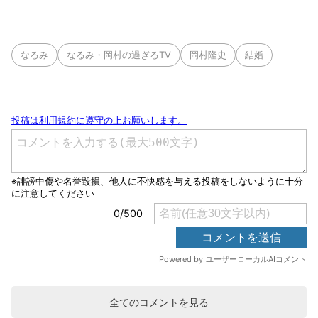
なるみ
なるみ・岡村の過ぎるTV
岡村隆史
結婚
全てのコメントを見る