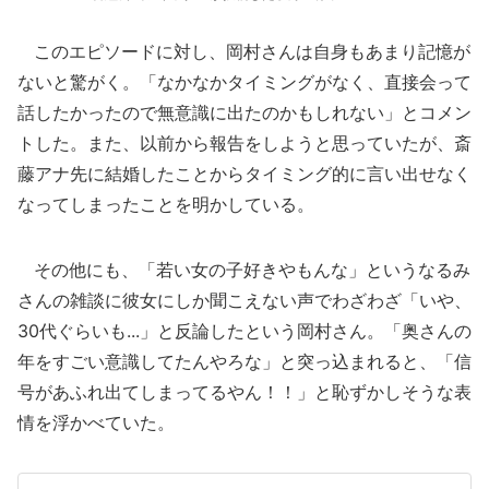
このエピソードに対し、岡村さんは自身もあまり記憶が
ないと驚がく。「なかなかタイミングがなく、直接会って
話したかったので無意識に出たのかもしれない」とコメン
トした。また、以前から報告をしようと思っていたが、斎
藤アナ先に結婚したことからタイミング的に言い出せなく
なってしまったことを明かしている。
その他にも、「若い女の子好きやもんな」というなるみ
さんの雑談に彼女にしか聞こえない声でわざわざ「いや、
30代ぐらいも...」と反論したという岡村さん。「奥さんの
年をすごい意識してたんやろな」と突っ込まれると、「信
号があふれ出てしまってるやん！！」と恥ずかしそうな表
情を浮かべていた。