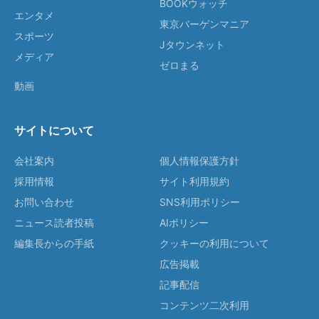
BOOKウォッチ
エンタメ
東京バーゲンマニア
スポーツ
Jタウンネット
メディア
ゼロまる
動画
サイトについて
会社案内
個人情報保護方針
採用情報
サイト利用規約
お問い合わせ
SNS利用ポリシー
ニュース読者投稿
AIポリシー
編集長からの手紙
クッキーの利用について
広告掲載
記事配信
コンテンツ二次利用