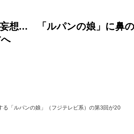
妄想... 「ルパンの娘」に鼻
方へ
する「ルパンの娘」（フジテレビ系）の第3回が20