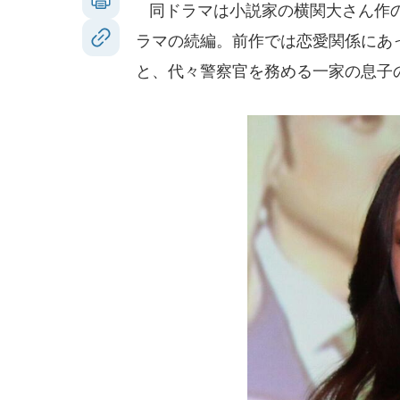
同ドラマは小説家の横関大さん作の
ラマの続編。前作では恋愛関係にあ
と、代々警察官を務める一家の息子