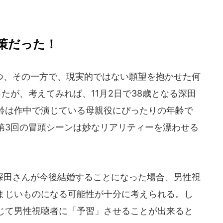
策だった！
、その一方で、現実的ではない願望を抱かせた何
たが、考えてみれば、11月2日で38歳となる深田
齢は作中で演じている母親役にぴったりの年齢で
第3回の冒頭シーンは妙なリアリティーを漂わせる
田さんが今後結婚することになった場合、男性視
まじいものになる可能性が十分に考えられる。し
じて男性視聴者に「予習」させることが出来ると