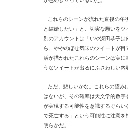
が色めき立っているのだ。
これらのシーンが流れた直後の午後
と結婚したい」と、切実な願いをツ
別のアカウントは「いや深田恭子は
ら、ややのぼせ気味のツイートが目
活が描かれたこれらのシーンは実に
うなツイートが出るにふさわしい内
ただ、悲しいかな。これらの望みは
はないが、その確率は天文学的数字
が実現する可能性を意識するぐらい
で死亡する」という可能性に注意を
明らかだ。