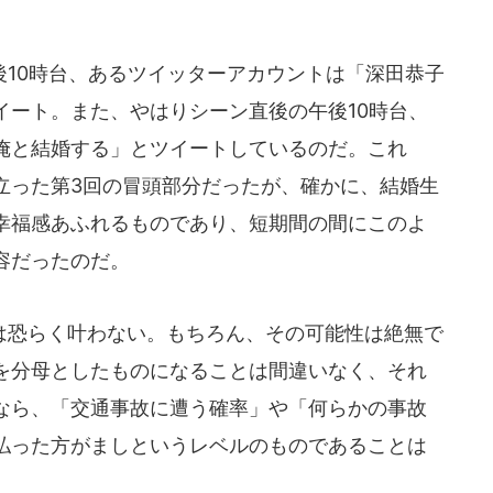
10時台、あるツイッターアカウントは「深田恭子
イート。また、やはりシーン直後の午後10時台、
俺と結婚する」とツイートしているのだ。これ
立った第3回の冒頭部分だったが、確かに、結婚生
幸福感あふれるものであり、短期間の間にこのよ
容だったのだ。
恐らく叶わない。もちろん、その可能性は絶無で
を分母としたものになることは間違いなく、それ
なら、「交通事故に遭う確率」や「何らかの事故
払った方がましというレベルのものであることは