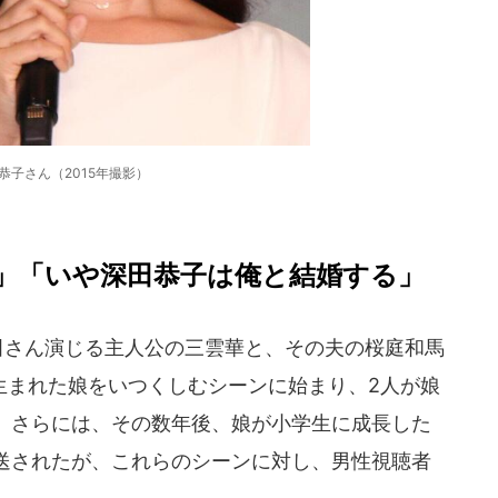
恭子さん（2015年撮影）
」「いや深田恭子は俺と結婚する」
田さん演じる主人公の三雲華と、その夫の桜庭和馬
生まれた娘をいつくしむシーンに始まり、2人が娘
、さらには、その数年後、娘が小学生に成長した
送されたが、これらのシーンに対し、男性視聴者