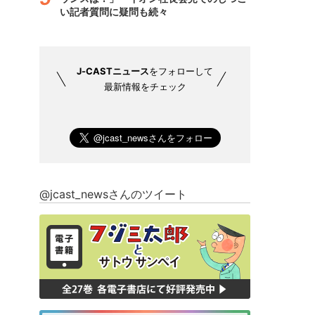
い記者質問に疑問も続々
J-CASTニュース
をフォローして
最新情報をチェック
@jcast_newsさんのツイート