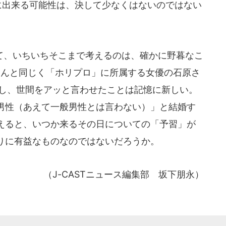
小限に出来る可能性は、決して少なくはないのではない
、いちいちそこまで考えるのは、確かに野暮なこ
さんと同じく「ホリプロ」に所属する女優の石原さ
表し、世間をアッと言わせたことは記憶に新しい。
男性（あえて一般男性とは言わない）」と結婚す
えると、いつか来るその日についての「予習」が
りに有益なものなのではないだろうか。
（J-CASTニュース編集部 坂下朋永）