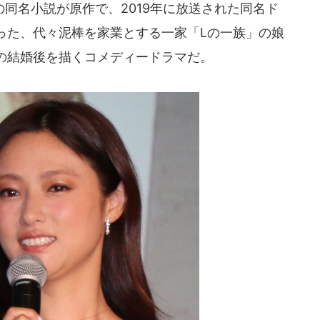
同名小説が原作で、2019年に放送された同名ド
った、代々泥棒を家業とする一家「Lの一族」の娘
の結婚後を描くコメディードラマだ。