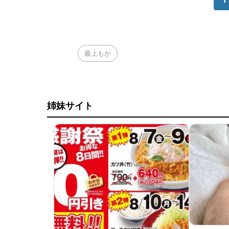
最上もが
姉妹サイト