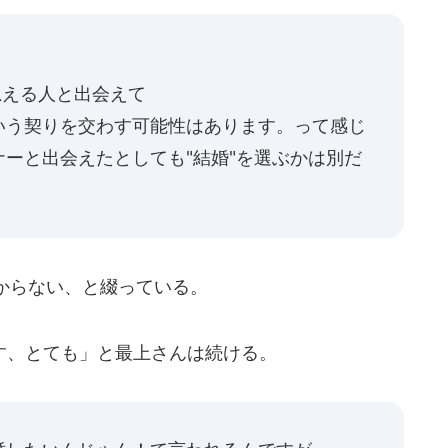
思える人と出会えて
いう契りを交わす可能性はあります。って感じ
ーと出会えたとしても"結婚"を選ぶかは別だ
からない、と綴っている。
、とても」と最上さんは続ける。