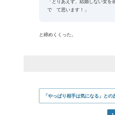
「とりあえず、結婚しない女を
で て思います！」
と締めくくった。
「やっぱり相手は気になる」との
1