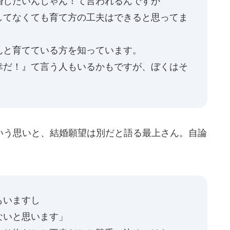
婚したいんじゃん！て言われるんですが
してなくても育て方の工夫はできると思ってま
んと育てている方を知っています。
幸だ！』て言う人もいるかもですが、ぼくはそ
う思いと、結婚願望は別だと語る最上さん。自論
もいますし
ないと思います」