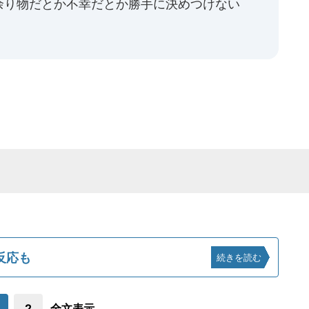
余り物だとか不幸だとか勝手に決めつけない
反応も
続きを読む
2
全文表示