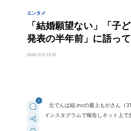
エンタメ
「結婚願望ない」「子ど
発表の半年前」に語っ
2020.11.12 13:37
0
元でんぱ組.incの最上もがさん（31
インスタグラムで報告しネット上で