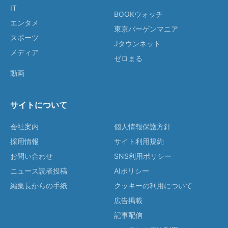
IT
BOOKウォッチ
エンタメ
東京バーゲンマニア
スポーツ
Jタウンネット
メディア
ゼロまる
動画
サイトについて
会社案内
個人情報保護方針
採用情報
サイト利用規約
お問い合わせ
SNS利用ポリシー
ニュース読者投稿
AIポリシー
編集長からの手紙
クッキーの利用について
広告掲載
記事配信