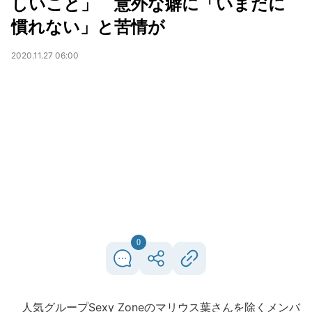
しいこと」 意外な癖に「いまだに
慣れない」と苦情が
2020.11.27 06:00
0
人気グループSexy Zoneのマリウス葉さんを除くメンバ