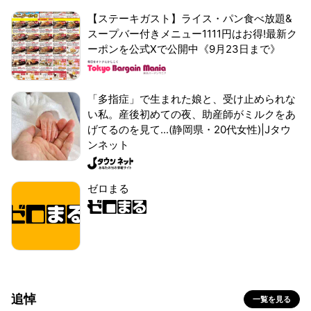
【ステーキガスト】ライス・パン食べ放題&
スープバー付きメニュー1111円はお得!最新ク
ーポンを公式Xで公開中《9月23日まで》
「多指症」で生まれた娘と、受け止められな
い私。産後初めての夜、助産師がミルクをあ
げてるのを見て...(静岡県・20代女性)|Jタウ
ンネット
ゼロまる
追悼
一覧を見る