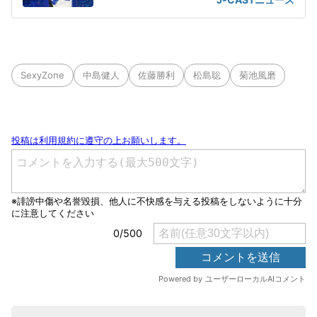
SexyZone
中島健人
佐藤勝利
松島聡
菊池風磨