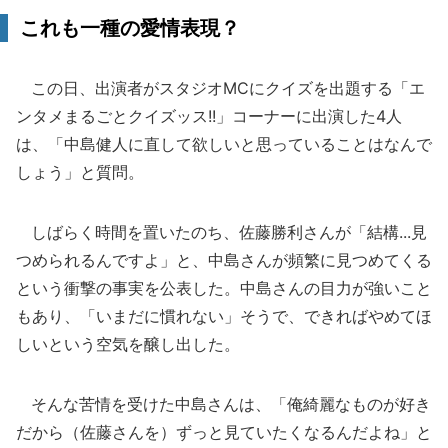
これも一種の愛情表現？
この日、出演者がスタジオMCにクイズを出題する「エ
ンタメまるごとクイズッス!!」コーナーに出演した4人
は、「中島健人に直して欲しいと思っていることはなんで
しょう」と質問。
しばらく時間を置いたのち、佐藤勝利さんが「結構...見
つめられるんですよ」と、中島さんが頻繁に見つめてくる
という衝撃の事実を公表した。中島さんの目力が強いこと
もあり、「いまだに慣れない」そうで、できればやめてほ
しいという空気を醸し出した。
そんな苦情を受けた中島さんは、「俺綺麗なものが好き
だから（佐藤さんを）ずっと見ていたくなるんだよね」と