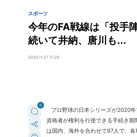
スポーツ
今年のFA戦線は「投手
続いて井納、唐川も...
2020.11.27 17:29
0
プロ野球の日本シリーズが2020年
資格者が権利を行使できる手続き期間
は国内、海外を合わせて97人で、各