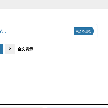
..
続きを読む
2
全文表示