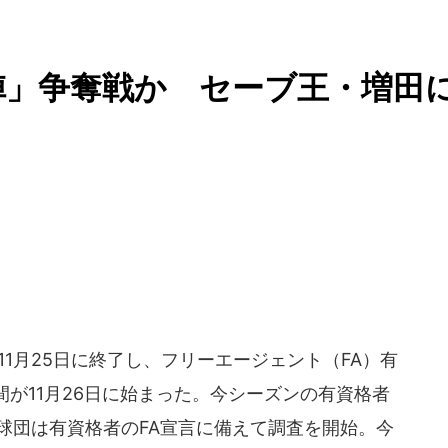
陣」争奪戦か セーブ王・増田
11月25日に終了し、フリーエージェント（FA）有
が11月26日に始まった。今シーズンの有資格者
球団は有資格者のFA宣言に備えて調査を開始。今