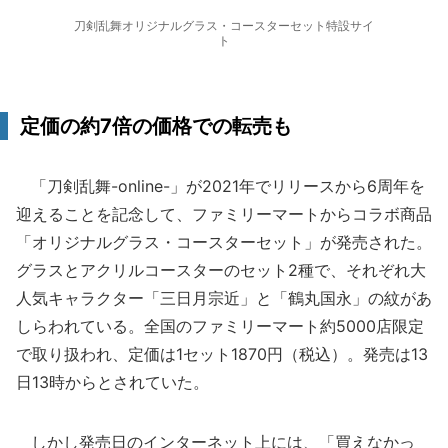
刀剣乱舞オリジナルグラス・コースターセット特設サイ
ト
定価の約7倍の価格での転売も
「刀剣乱舞-online-」が2021年でリリースから6周年を
迎えることを記念して、ファミリーマートからコラボ商品
「オリジナルグラス・コースターセット」が発売された。
グラスとアクリルコースターのセット2種で、それぞれ大
人気キャラクター「三日月宗近」と「鶴丸国永」の紋があ
しらわれている。全国のファミリーマート約5000店限定
で取り扱われ、定価は1セット1870円（税込）。発売は13
日13時からとされていた。
しかし発売日のインターネット上には、「買えなかっ