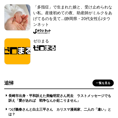
「多指症」で生まれた娘と、受け止められな
い私。産後初めての夜、助産師がミルクをあ
げてるのを見て...(静岡県・20代女性)|Jタウ
ンネット
ゼロまる
追悼
一覧を見る
長崎市出身・平和訴えた美輪明宏さん死去 ラストメッセージでも
訴え「愛があれば 戦争なんか起こりません」
つげ義春さんと白土三平さん カリスマ漫画家、二人の「違い」と
は？