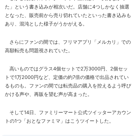
た」という書き込みが相次いだ。店舗に4つしかなく抽選
となった、販売前から売り切れていたといった書き込みも
あり、混沌とした様子がうかがえる。
さらにファンの間では、フリマアプリ「メルカリ」での
高額転売も問題視されていた。
高いものではグラス4個セットで2万3000円、2個セッ
トで1万2000円など、定価の約7倍の価格で出品されてい
るものも。ファンの間では転売品の購入を控えるよう呼び
かける声や、再販を望む声が高まった。
そして14日、ファミリーマート公式ツイッターアカウン
トの1つ「おとなファミマ」はこうツイートした。