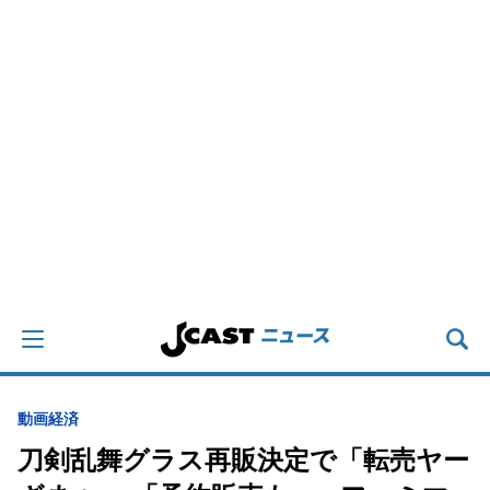
動画
経済
刀剣乱舞グラス再販決定で「転売ヤー