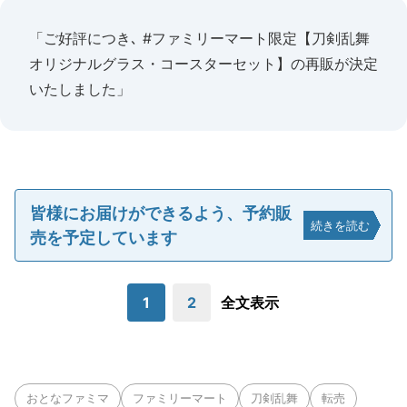
「ご好評につき､ #ファミリーマート限定【刀剣乱舞
オリジナルグラス・コースターセット】の再販が決定
いたしました」
皆様にお届けができるよう、予約販
続きを読む
売を予定しています
1
2
全文表示
おとなファミマ
ファミリーマート
刀剣乱舞
転売