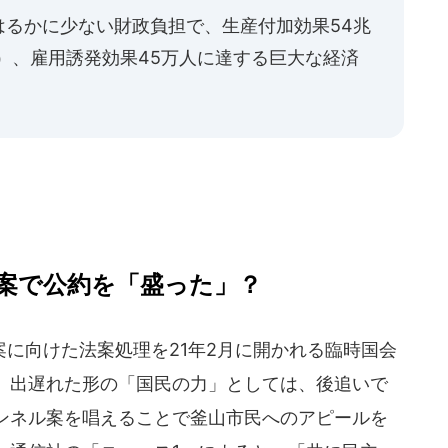
はるかに少ない財政負担で、生産付加効果54兆
億円）、雇用誘発効果45万人に達する巨大な経済
案で公約を「盛った」？
に向けた法案処理を21年2月に開かれる臨時国会
。出遅れた形の「国民の力」としては、後追いで
ンネル案を唱えることで釜山市民へのアピールを