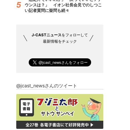
ウンスは？」 イオン社長会見でのしつこ
い記者質問に疑問も続々
J-CASTニュース
をフォローして
最新情報をチェック
@jcast_newsさんのツイート