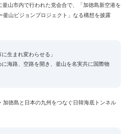
に釜山市内で行われた党会合で、「加徳島新空港を
ー釜山ビジョンプロジェクト」なる構想を披露
市に生まれ変わらせる」
めに海路、空路を開き、釜山を名実共に国際物
・加徳島と日本の九州をつなぐ日韓海底トンネル