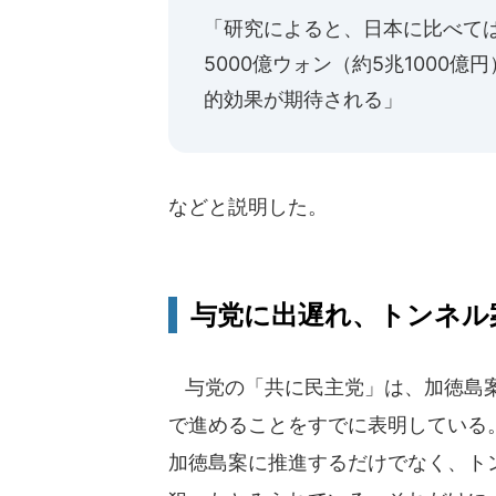
「研究によると、日本に比べて
5000億ウォン（約5兆1000
的効果が期待される」
などと説明した。
与党に出遅れ、トンネル
与党の「共に民主党」は、加徳島案
で進めることをすでに表明している
加徳島案に推進するだけでなく、ト