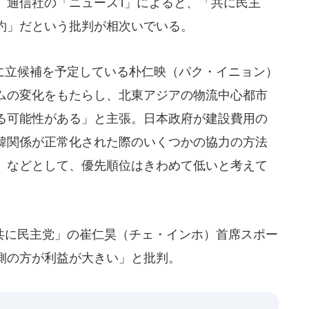
、通信社の「ニュース1」によると、「共に民主
約」だという批判が相次いでいる。
立候補を予定している朴仁映（パク・イニョン）
ムの変化をもたらし、北東アジアの物流中心都市
る可能性がある」と主張。日本政府が建設費用の
韓関係が正常化された際のいくつかの協力の方法
」などとして、優先順位はきわめて低いと考えて
に民主党」の崔仁昊（チェ・インホ）首席スポー
側の方が利益が大きい」と批判。