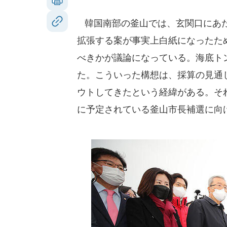
韓国南部の釜山では、玄関口にあた
拡張する案が事実上白紙になったた
べきかが議論になっている。海底ト
た。こういった構想は、採算の見通
ウトしてきたという経緯がある。それ
に予定されている釜山市長補選に向