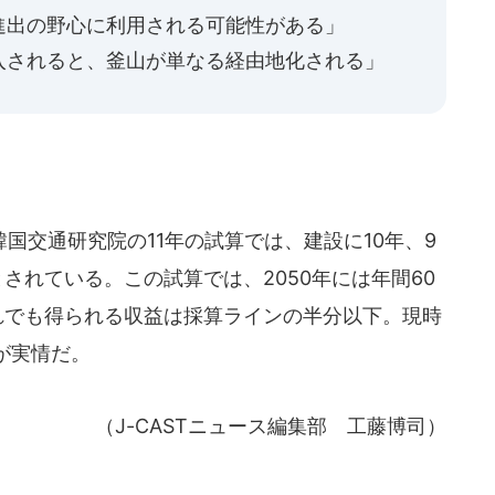
進出の野心に利用される可能性がある」
入されると、釜山が単なる経由地化される」
交通研究院の11年の試算では、建設に10年、9
とされている。この試算では、2050年には年間60
れでも得られる収益は採算ラインの半分以下。現時
が実情だ。
（J-CASTニュース編集部 工藤博司）