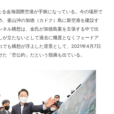
る金海国際空港が手狭になっている。今の場所で
め、釜山沖の加徳（カドク）島に新空港を建設す
ンネル構想は、金氏が加徳島案を主張する中で出
しが立たないとして過去に幾度となくフェードア
でも構想が浮上した背景として、2021年4月7日
けた「空公約」だという指摘も出ている。