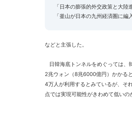
「日本の膨張的外交政策と大陸
「釜山が日本の九州経済圏に編
などと主張した。
日韓海底トンネルをめぐっては、韓国
2兆ウォン（8兆6000億円）かかる
4万人が利用するとみているが、そ
点では実現可能性がきわめて低いの