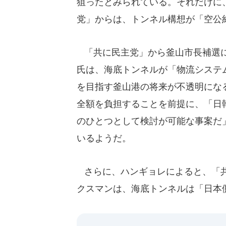
狙ったとみられている。それだけに
党」からは、トンネル構想が「空公
「共に民主党」から釜山市長補選に
氏は、海底トンネルが「物流システ
を目指す釜山港の将来が不透明にな
全額を負担することを前提に、「日
のひとつとして検討が可能な事案だ
いるようだ。
さらに、ハンギョレによると、「共
クスマンは、海底トンネルは「日本