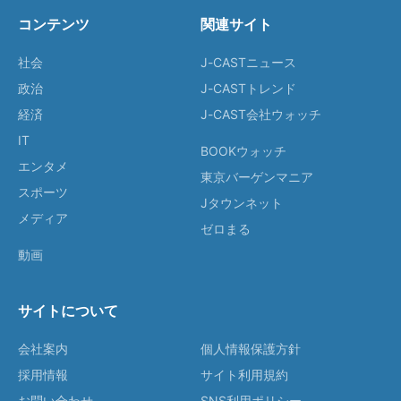
コンテンツ
関連サイト
社会
J-CASTニュース
政治
J-CASTトレンド
経済
J-CAST会社ウォッチ
IT
BOOKウォッチ
エンタメ
東京バーゲンマニア
スポーツ
Jタウンネット
メディア
ゼロまる
動画
サイトについて
会社案内
個人情報保護方針
採用情報
サイト利用規約
お問い合わせ
SNS利用ポリシー