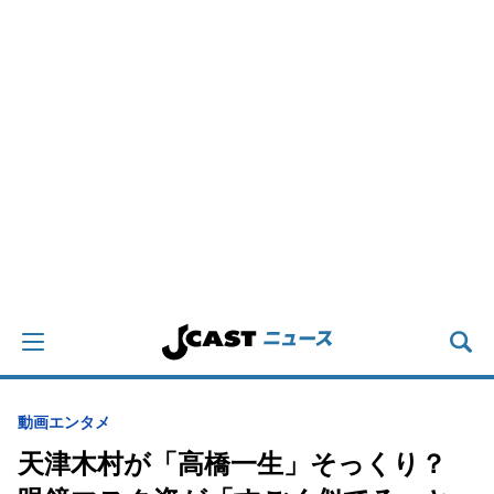
動画
エンタメ
天津木村が「高橋一生」そっくり？