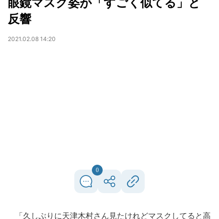
眼鏡マスク姿が「すごく似てる」と
反響
2021.02.08 14:20
0
「久しぶりに天津木村さん見たけれどマスクしてると高