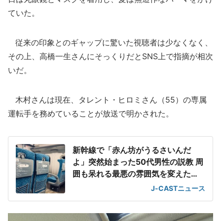
ていた。
従来の印象とのギャップに驚いた視聴者は少なくなく、
その上、高橋一生さんにそっくりだとSNS上で指摘が相次
いだ。
木村さんは現在、タレント・ヒロミさん（55）の専属
運転手を務めていることが放送で明かされた。
新幹線で「赤ん坊がうるさいんだ
よ」突然始まった50代男性の説教 周
囲も呆れる最悪の雰囲気を変えた
「一喝」
J-CASTニュース