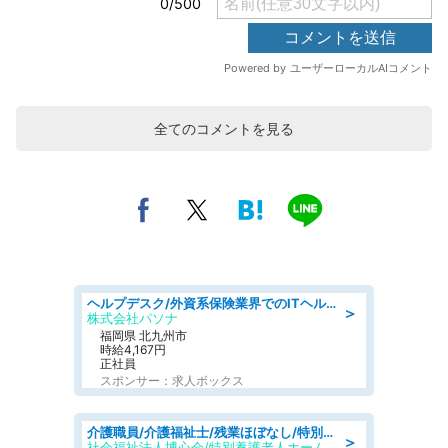
全てのコメントを見る
ヘルプデスク/外資系保険業界でのITヘルプデスク業務/駅近/即日勤務可/ヘルプデスク
＞
株式会社パソナ
福岡県 北九州市
時給4,167円
正社員
スポンサー：求人ボックス
介護職員/介護福祉士/残業ほぼなし/特別養護老人ホームの介護士/夜勤専従
＞
社会福祉法人博心会/特別養護老人ホーム 清風園