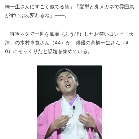
橋一生さんにすごく似てる笑」「髪型と丸メガネで雰囲気
がずいぶん変わるね」――。
詩吟ネタで一世を風靡（ふうび）したお笑いコンビ「天
津」の木村卓寛さん（44）が、俳優の高橋一生さん（4
0）にそっくりだと話題を集めている。