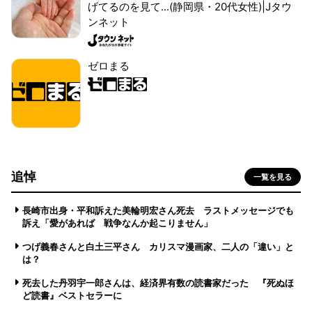
げてるのを見て...(静岡県・20代女性)|Jタウ
ンネット
ゼロまる
追悼
一覧を見る
長崎市出身・平和訴えた美輪明宏さん死去 ラストメッセージでも
訴え「愛があれば 戦争なんか起こりません」
つげ義春さんと白土三平さん カリスマ漫画家、二人の「違い」と
は？
死去した丹羽宇一郎さんは、経済界有数の読書家だった 『死ぬほ
ど読書』ベストセラーに