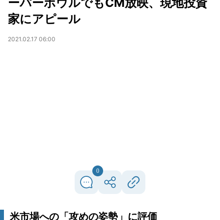
ーパーボウルでもCM放映、現地投資
家にアピール
2021.02.17 06:00
0
米市場への「攻めの姿勢」に評価