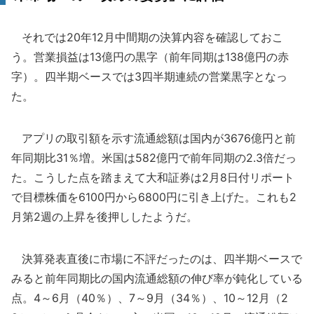
それでは20年12月中間期の決算内容を確認しておこ
う。営業損益は13億円の黒字（前年同期は138億円の赤
字）。四半期ベースでは3四半期連続の営業黒字となっ
た。
アプリの取引額を示す流通総額は国内が3676億円と前
年同期比31％増。米国は582億円で前年同期の2.3倍だっ
た。こうした点を踏まえて大和証券は2月8日付リポート
で目標株価を6100円から6800円に引き上げた。これも2
月第2週の上昇を後押ししたようだ。
決算発表直後に市場に不評だったのは、四半期ベースで
みると前年同期比の国内流通総額の伸び率が鈍化している
点。4～6月（40％）、7～9月（34％）、10～12月（2