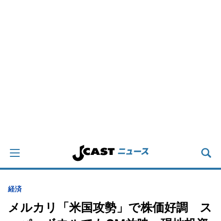
経済
メルカリ「米国攻勢」で株価好調 ス