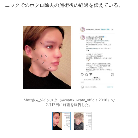
ニックでのホクロ除去の施術後の経過を伝えている。
Mattさんがインスタ（@mattkuwata_official2018）で
2月17日に施術を報告した。