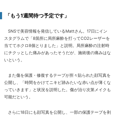
「もう1週間待つ予定です」
SNSで美容情報を発信しているMattさん。17日にイン
スタグラムで「8箇所に局所麻酔を打ってCO2レーザーを
当ててホクロ8個とりました」と説明。局所麻酔の注射時
にチクッとした痛みがあったそうだが、施術後の痛みはな
いという。
また傷を保護・修復するテープが所々貼られた顔写真を
公開し、「時間をかけてニキビ跡みたいな赤い点が薄くな
っていきます」と状況を説明した。傷が治り次第メイクも
可能だという。
さらに18日にも顔写真を公開し、一部の保護テープを剥