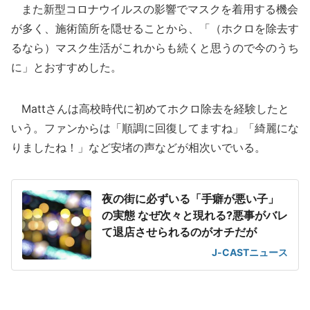
また新型コロナウイルスの影響でマスクを着用する機会
が多く、施術箇所を隠せることから、「（ホクロを除去す
るなら）マスク生活がこれからも続くと思うので今のうち
に」とおすすめした。
Mattさんは高校時代に初めてホクロ除去を経験したと
いう。ファンからは「順調に回復してますね」「綺麗にな
りましたね！」など安堵の声などが相次いでいる。
夜の街に必ずいる「手癖が悪い子」
の実態 なぜ次々と現れる?悪事がバレ
て退店させられるのがオチだが
J-CASTニュース