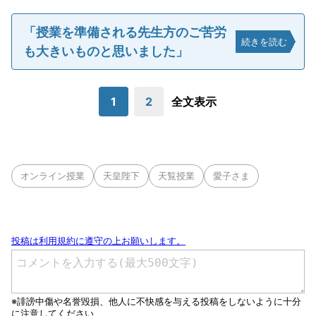
「授業を準備される先生方のご苦労
続きを読む
も大きいものと思いました」
1
2
全文表示
オンライン授業
天皇陛下
天覧授業
愛子さま