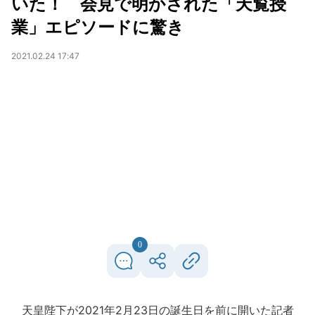
いた！ 会見で明かされた「天覧授
業」エピソードに驚き
2021.02.24 17:47
0
天皇陛下が2021年2月23日の誕生日を前に開いた記者