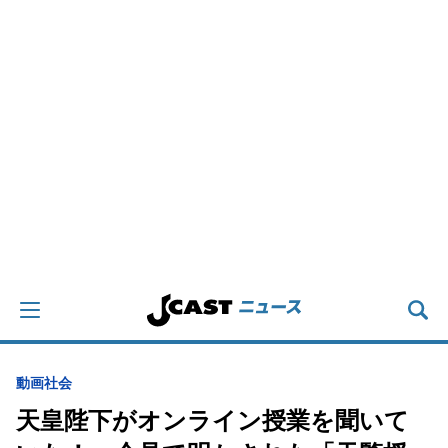
動画
社会
天皇陛下がオンライン授業を聞いて