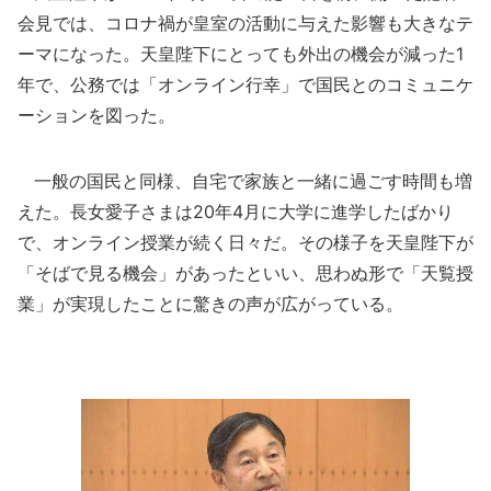
会見では、コロナ禍が皇室の活動に与えた影響も大きなテ
ーマになった。天皇陛下にとっても外出の機会が減った1
年で、公務では「オンライン行幸」で国民とのコミュニケ
ーションを図った。
一般の国民と同様、自宅で家族と一緒に過ごす時間も増
えた。長女愛子さまは20年4月に大学に進学したばかり
で、オンライン授業が続く日々だ。その様子を天皇陛下が
「そばで見る機会」があったといい、思わぬ形で「天覧授
業」が実現したことに驚きの声が広がっている。