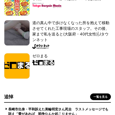
道の真ん中で歩けなくなった所を抱えて移動
させてくれた工事現場のスタッフ。その後、
家まで私を送ると(大阪府・40代女性)|Jタウ
ンネット
ゼロまる
追悼
一覧を見る
長崎市出身・平和訴えた美輪明宏さん死去 ラストメッセージでも
訴え「愛があれば 戦争なんか起こりません」