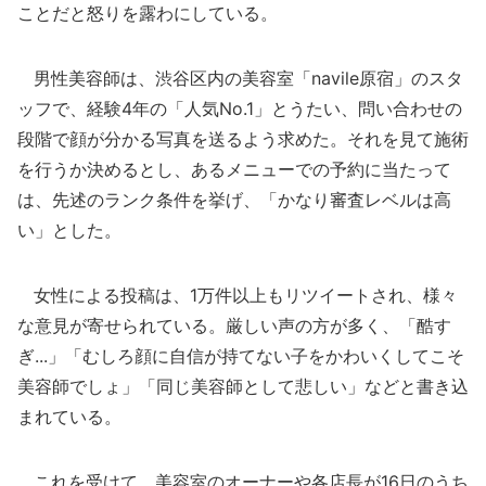
ことだと怒りを露わにしている。
男性美容師は、渋谷区内の美容室「navile原宿」のスタ
ッフで、経験4年の「人気No.1」とうたい、問い合わせの
段階で顔が分かる写真を送るよう求めた。それを見て施術
を行うか決めるとし、あるメニューでの予約に当たって
は、先述のランク条件を挙げ、「かなり審査レベルは高
い」とした。
女性による投稿は、1万件以上もリツイートされ、様々
な意見が寄せられている。厳しい声の方が多く、「酷す
ぎ...」「むしろ顔に自信が持てない子をかわいくしてこそ
美容師でしょ」「同じ美容師として悲しい」などと書き込
まれている。
これを受けて、美容室のオーナーや各店長が16日のうち