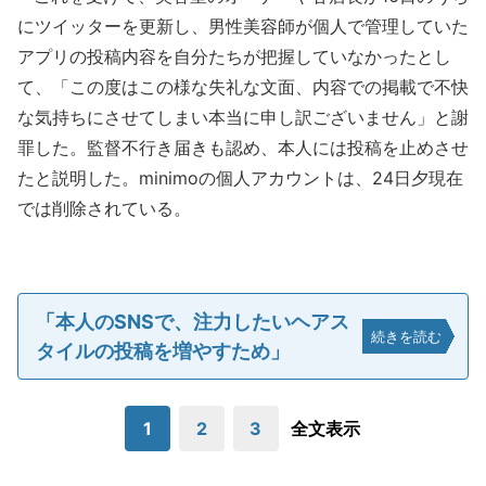
にツイッターを更新し、男性美容師が個人で管理していた
アプリの投稿内容を自分たちが把握していなかったとし
て、「この度はこの様な失礼な文面、内容での掲載で不快
な気持ちにさせてしまい本当に申し訳ございません」と謝
罪した。監督不行き届きも認め、本人には投稿を止めさせ
たと説明した。minimoの個人アカウントは、24日夕現在
では削除されている。
「本人のSNSで、注力したいヘアス
続きを読む
タイルの投稿を増やすため」
1
2
3
全文表示