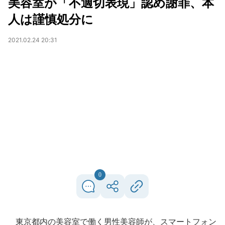
美容室が「不適切表現」認め謝罪、本
人は謹慎処分に
2021.02.24 20:31
0
東京都内の美容室で働く男性美容師が、スマートフォン