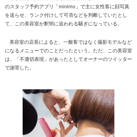
のスタッフ予約アプリ「minimo」で主に女性客に顔写真
を送らせ、ランク付けして可否などを判断していたとし
て、この美容室が釈明に追われる騒ぎになっている。
美容室の店長によると、一般客ではなく撮影モデルなど
になるメニューでのことだったという。ただ、この美容室
は、「不適切表現」があったとしてオーナーのツイッター
で謝罪した。