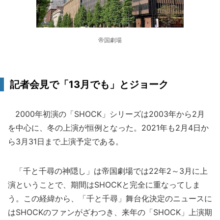
帝国劇場
記者会見で「13月でも」とジョーク
2000年初演の「SHOCK」シリーズは2003年から2月
を中心に、冬の上演が恒例となった。2021年も2月4日か
ら3月31日まで上演予定である。
「千と千尋の神隠し」は帝国劇場では22年2～3月に上
演ということで、期間はSHOCKと完全に重なってしま
う。この経緯から、「千と千尋」舞台化決定のニュースに
はSHOCKのファンがざわつき、来年の「SHOCK」上演期