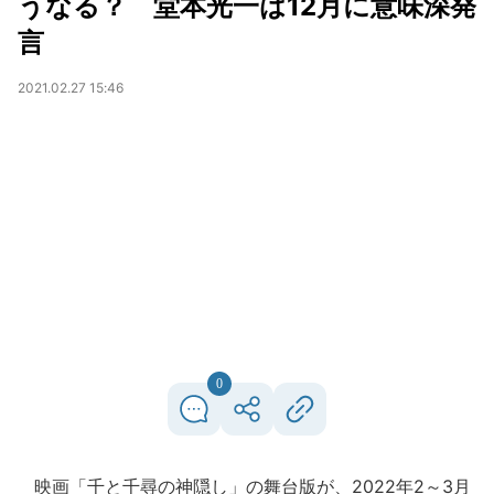
うなる？ 堂本光一は12月に意味深発
言
2021.02.27 15:46
0
映画「千と千尋の神隠し」の舞台版が、2022年2～3月