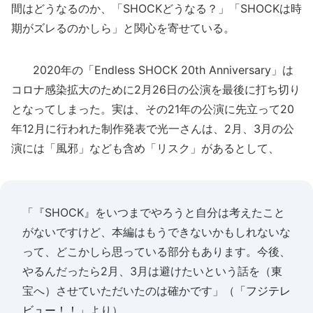
間はどうなるのか、「SHOCKどうなる？」「SHOCKは時
期がズレるのかしら」と関心を寄せている。
2020年の「Endless SHOCK 20th Anniversary」は
コロナ感染拡大のために2月26日の公演を最後に打ち切り
となってしまった。実は、その21年の公演に先立って20
年12月に行われた制作発表で光一さんは、2月、3月の公
演には「風邪」なども含め「リスク」があるとして、
「『SHOCK』をいつまでやろうと自分は考えたこと
がないですけど、本編はもうできないかもしれないな
って、どこかしら思っている部分もあります。今後、
やるんだったら2月、3月は避けたいという話を（東
宝へ）させていただいたのは確かです」（
「フジテレ
ビュー！！」
より）