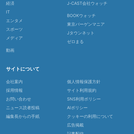
経済
J-CAST会社ウォッチ
IT
BOOKウォッチ
エンタメ
東京バーゲンマニア
スポーツ
Jタウンネット
メディア
ゼロまる
動画
サイトについて
会社案内
個人情報保護方針
採用情報
サイト利用規約
お問い合わせ
SNS利用ポリシー
ニュース読者投稿
AIポリシー
編集長からの手紙
クッキーの利用について
広告掲載
記事配信