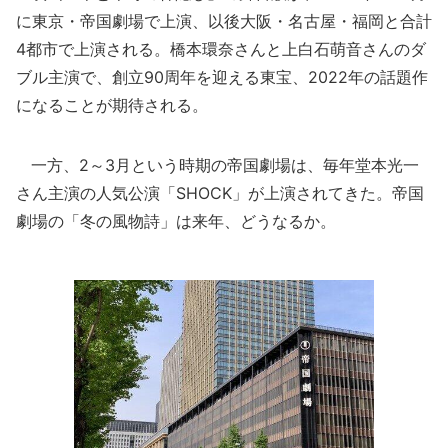
に東京・帝国劇場で上演、以後大阪・名古屋・福岡と合計
4都市で上演される。橋本環奈さんと上白石萌音さんのダ
ブル主演で、創立90周年を迎える東宝、2022年の話題作
になることが期待される。
一方、2～3月という時期の帝国劇場は、毎年堂本光一
さん主演の人気公演「SHOCK」が上演されてきた。帝国
劇場の「冬の風物詩」は来年、どうなるか。