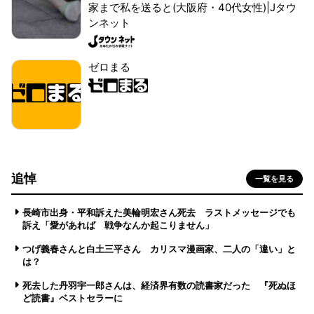
家まで私を送ると(大阪府・40代女性)|Jタウ
ンネット
ゼロまる
追悼
一覧を見る
長崎市出身・平和訴えた美輪明宏さん死去 ラストメッセージでも
訴え「愛があれば 戦争なんか起こりません」
つげ義春さんと白土三平さん カリスマ漫画家、二人の「違い」と
は？
死去した丹羽宇一郎さんは、経済界有数の読書家だった 『死ぬほ
ど読書』ベストセラーに