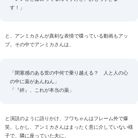
す！」
と、アンミカさんが真剣な表情で喋っている動画もアッ
プ。その中でアンミカさんは、
「閉塞感のある世の中何で乗り越える？ 人と人の心
の中に薬があんねん」
「『絆』、これが本当の薬」
と演説のように語りかけ、フワちゃんはフレーム外で爆
笑。しかし、アンミカさんはまったく意に介していない様
子で、隣に座っていた夫に、