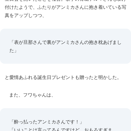
付けたようで、ふたりがアンミカさんに抱き着いている写
真をアップしつつ、
「表が旦那さんで裏がアンミカさんの抱き枕あげまし
た」
と愛情あふれる誕生日プレゼントも贈ったと明かした。
また、フワちゃんは、
「酔っ払ったアンミカさんです！」
「いいことは言ってるんですけど、おもろすぎま