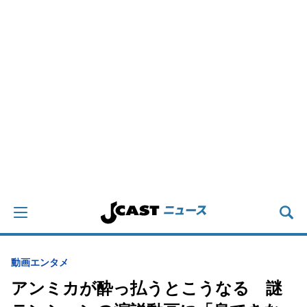
動画
エンタメ
アンミカが酔っ払うとこうなる 謎