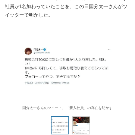
社員が1名加わっていたことを、この日国分太一さんがツ
イッターで明かした。
国分太一さんのツイート。「新入社員」の存在を明かす