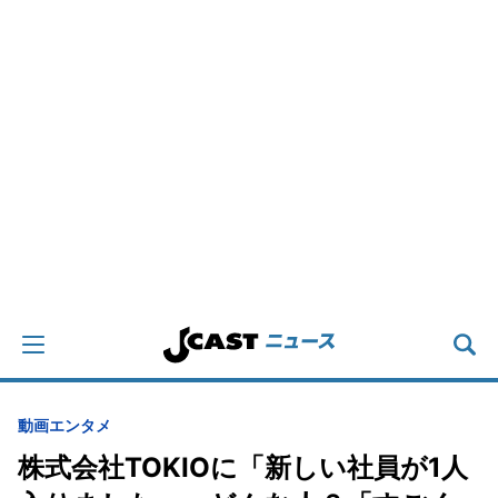
動画
エンタメ
株式会社TOKIOに「新しい社員が1人