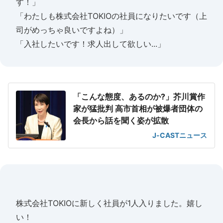
す！」
「わたしも株式会社TOKIOの社員になりたいです（上
司がめっちゃ良いですよね）」
「入社したいです！求人出して欲しい...」
「こんな態度、あるのか?」芥川賞作
家が猛批判 高市首相が被爆者団体の
会長から話を聞く姿が拡散
J-CASTニュース
株式会社TOKIOに新しく社員が1人入りました。嬉し
い！