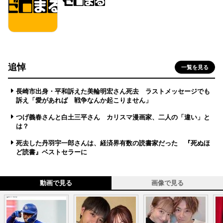
追悼
一覧を見る
長崎市出身・平和訴えた美輪明宏さん死去 ラストメッセージでも
訴え「愛があれば 戦争なんか起こりません」
つげ義春さんと白土三平さん カリスマ漫画家、二人の「違い」と
は？
死去した丹羽宇一郎さんは、経済界有数の読書家だった 『死ぬほ
ど読書』ベストセラーに
動画で見る
画像で見る