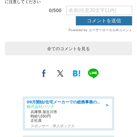
全てのコメントを見る
09月開始/住宅メーカーでの総務事務のお仕事/駅近/車通勤可/一般事務/人事労務
＞
株式会社パソナ
兵庫県 加古川市
時給1,550円
正社員
スポンサー：求人ボックス