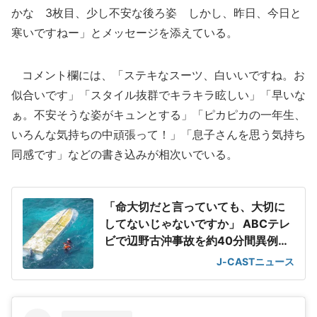
かな 3枚目、少し不安な後ろ姿 しかし、昨日、今日と
寒いですねー」とメッセージを添えている。
コメント欄には、「ステキなスーツ、白いいですね。お
似合いです」「スタイル抜群でキラキラ眩しい」「早いな
ぁ。不安そうな姿がキュンとする」「ピカピカの一年生、
いろんな気持ちの中頑張って！」「息子さんを思う気持ち
同感です」などの書き込みが相次いでいる。
「命大切だと言っていても、大切に
してないじゃないですか」 ABCテレ
ビで辺野古沖事故を約40分間異例の
特集
J-CASTニュース