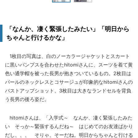
「なんか、凄く緊張したみたい」「明日から
ちゃんと行けるかな」
1枚目の写真は、白のノーカラージャケットとスカート
に黒いパンプスを合わせたhitomiさんに、スーツを着て黄
色い通学帽を被った長男が抱きついているもの。2枚目は
パールのネックレスとコサージュが印象的なhitomiさんの
バストアップショット、3枚目は大きなランドセルを背負
う長男の後ろ姿だ。
hitomiさんは、「入学式～ なんか、凄く緊張したみた
い そっか～緊張するんだね～ はじめてのお友達ばかり
だし、、、 そりゃ、そーだね。明日からちゃんと行ける