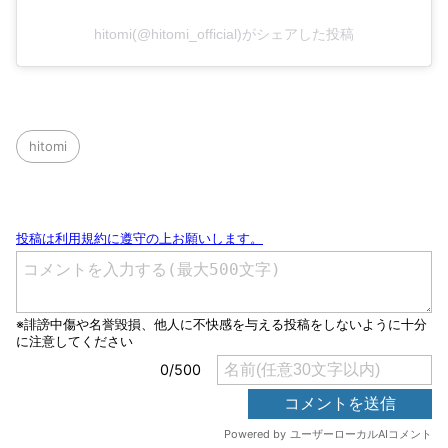
hitomi(@hitomi_official)がシェアした投稿
hitomi