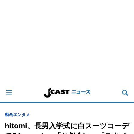
動画
エンタメ
hitomi、長男入学式に白スーツコーデ