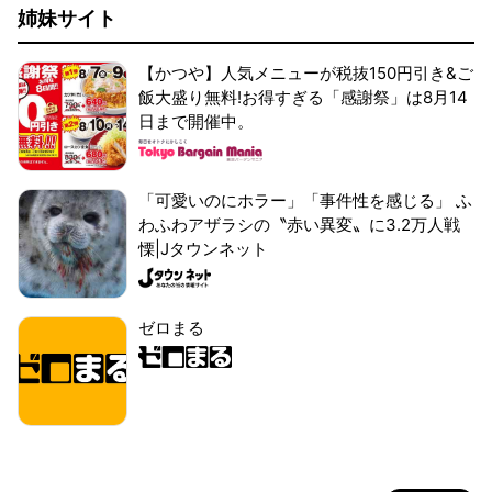
姉妹サイト
【かつや】人気メニューが税抜150円引き&ご
飯大盛り無料!お得すぎる「感謝祭」は8月14
日まで開催中。
「可愛いのにホラー」「事件性を感じる」 ふ
わふわアザラシの〝赤い異変〟に3.2万人戦
慄|Jタウンネット
ゼロまる