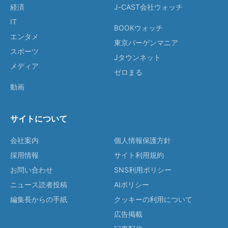
経済
J-CAST会社ウォッチ
IT
BOOKウォッチ
エンタメ
東京バーゲンマニア
スポーツ
Jタウンネット
メディア
ゼロまる
動画
サイトについて
会社案内
個人情報保護方針
採用情報
サイト利用規約
お問い合わせ
SNS利用ポリシー
ニュース読者投稿
AIポリシー
編集長からの手紙
クッキーの利用について
広告掲載