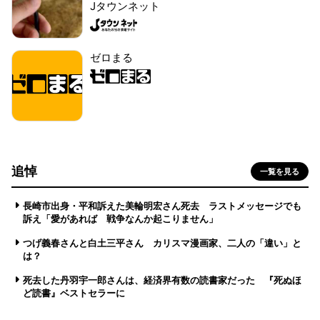
Jタウンネット
ゼロまる
追悼
一覧を見る
長崎市出身・平和訴えた美輪明宏さん死去 ラストメッセージでも
訴え「愛があれば 戦争なんか起こりません」
つげ義春さんと白土三平さん カリスマ漫画家、二人の「違い」と
は？
死去した丹羽宇一郎さんは、経済界有数の読書家だった 『死ぬほ
ど読書』ベストセラーに