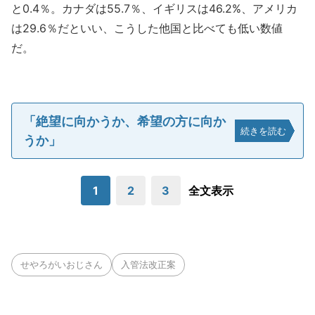
と0.4％。カナダは55.7％、イギリスは46.2%、アメリカ
は29.6％だといい、こうした他国と比べても低い数値
だ。
「絶望に向かうか、希望の方に向か
続きを読む
うか」
1
2
3
全文表示
せやろがいおじさん
入管法改正案