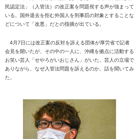
民認定法」（入管法）の改正案を問題視する声が強まって
いる。国外退去を拒む外国人を刑事罰の対象とすることな
どについて「改悪」だとの指摘が出ている。
4月7日には改正案の反対を訴える団体が厚労省で記者
会見を開いたが、その中の一人に、沖縄を拠点に活動する
お笑い芸人「せやろがいおじさん」がいた。芸人の立場で
ありながら、なぜ入管法問題を訴えるのか。話を聞いてみ
た。