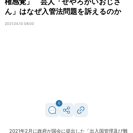
権感覚」 芸人「せやろがいおじさ
ん」はなぜ入管法問題を訴えるのか
2021.04.10 08:00
0
2021年2月に政府が国会に提出した「出入国管理及び難