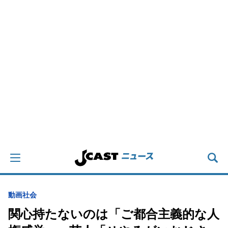
動画
社会
関心持たないのは「ご都合主義的な人