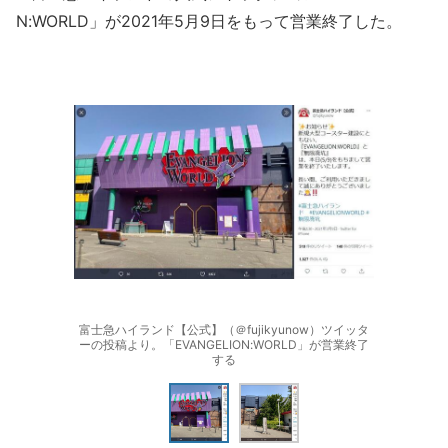
N:WORLD」が2021年5月9日をもって営業終了した。
富士急ハイランド【公式】（＠fujikyunow）ツイッタ
ーの投稿より。「EVANGELION:WORLD」が営業終了
する