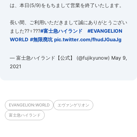
は、本日(5/9)をもちまして営業を終了いたします。
長い間、ご利用いただきまして誠にありがとうござい
ました??♀???
#富士急ハイランド
#EVANGELION
WORLD
#無限廃坑
pic.twitter.com/fhudJGuaJg
— 富士急ハイランド【公式】 (@fujikyunow)
May 9,
2021
EVANGELION:WORLD
エヴァンゲリオン
富士急ハイランド