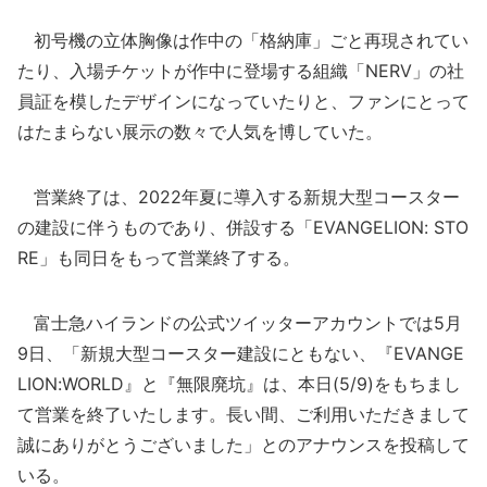
初号機の立体胸像は作中の「格納庫」ごと再現されてい
たり、入場チケットが作中に登場する組織「NERV」の社
員証を模したデザインになっていたりと、ファンにとって
はたまらない展示の数々で人気を博していた。
営業終了は、2022年夏に導入する新規大型コースター
の建設に伴うものであり、併設する「EVANGELION: STO
RE」も同日をもって営業終了する。
富士急ハイランドの公式ツイッターアカウントでは5月
9日、「新規大型コースター建設にともない、『EVANGE
LION:WORLD』と『無限廃坑』は、本日(5/9)をもちまし
て営業を終了いたします。長い間、ご利用いただきまして
誠にありがとうございました」とのアナウンスを投稿して
いる。