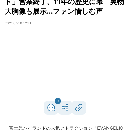
ド」営業終了、11年の歴史に幕 実物
大胸像も展示...ファン惜しむ声
2021.05.10 12:11
0
富士急ハイランドの人気アトラクション「EVANGELIO