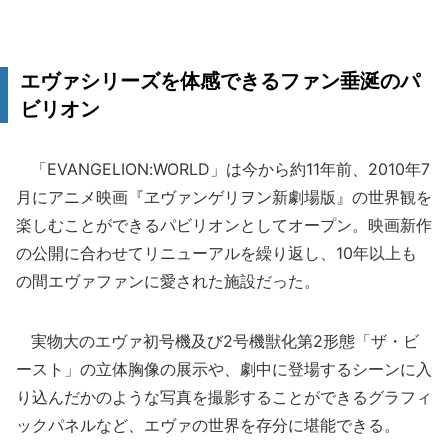
エヴァシリーズを体感できるファン垂涎のパ
ビリオン
「EVANGELION:WORLD」は今から約11年前、2010年7
月にアニメ映画『ヱヴァンゲリヲン新劇場版』の世界観を
楽しむことができるパビリオンとしてオープン。映画新作
の公開に合わせてリニューアルを繰り返し、10年以上も
の間エヴァファンに愛された施設だった。
実物大のエヴァ初号機及び2号機獣化第2形態「ザ・ビ
ースト」の立体胸像の展示や、劇中に登場するシーンに入
り込んだかのような写真を撮影することができるグラフィ
ックパネルなど、エヴァの世界を存分に堪能できる。