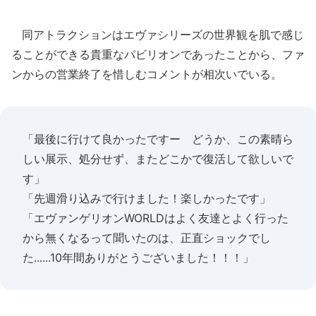
同アトラクションはエヴァシリーズの世界観を肌で感じ
ることができる貴重なパビリオンであったことから、ファ
ンからの営業終了を惜しむコメントが相次いでいる。
「最後に行けて良かったですー どうか、この素晴ら
しい展示、処分せず、またどこかで復活して欲しいで
す」
「先週滑り込みで行けました！楽しかったです」
「エヴァンゲリオンWORLDはよく友達とよく行った
から無くなるって聞いたのは、正直ショックでし
た......10年間ありがとうございました！！！」