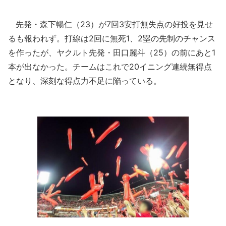
先発・森下暢仁（23）が7回3安打無失点の好投を見せ
るも報われず。打線は2回に無死1、2塁の先制のチャンス
を作ったが、ヤクルト先発・田口麗斗（25）の前にあと1
本が出なかった。チームはこれで20イニング連続無得点
となり、深刻な得点力不足に陥っている。