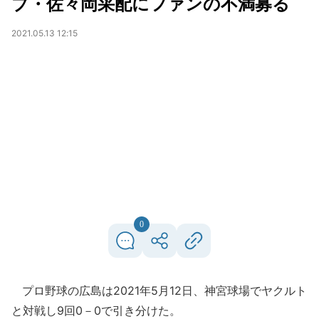
プ・佐々岡采配にファンの不満募る
2021.05.13 12:15
0
プロ野球の広島は2021年5月12日、神宮球場でヤクルト
と対戦し9回0－0で引き分けた。