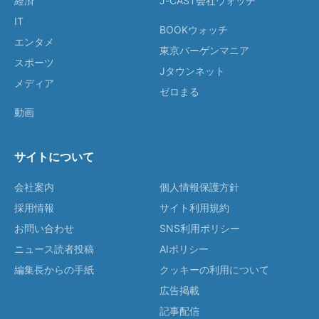
経済
J-CAST会社ウォッチ
IT
BOOKウォッチ
エンタメ
東京バーゲンマニア
スポーツ
Jタウンネット
メディア
ゼロまる
動画
サイトについて
会社案内
個人情報保護方針
採用情報
サイト利用規約
お問い合わせ
SNS利用ポリシー
ニュース読者投稿
AIポリシー
編集長からの手紙
クッキーの利用について
広告掲載
記事配信