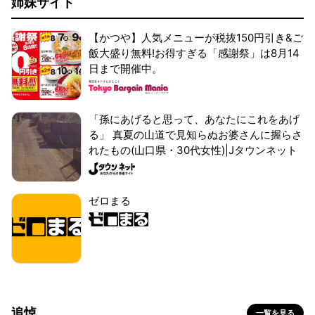
姉妹サイト
【かつや】人気メニューが税抜150円引き&ご
飯大盛り無料!お得すぎる「感謝祭」は8月14
日まで開催中。
「孫にあげると思って、あなたにこれをあげ
る」 真夏の山道で見知らぬお婆さんに握らさ
れたもの(山口県・30代女性)|Jタウンネット
ゼロまる
追悼
一覧を見る