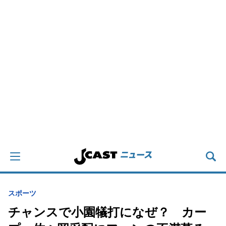
スポーツ
チャンスで小園犠打になぜ？ カー