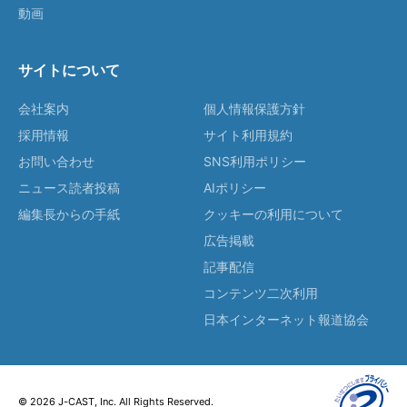
動画
サイトについて
会社案内
個人情報保護方針
採用情報
サイト利用規約
お問い合わせ
SNS利用ポリシー
ニュース読者投稿
AIポリシー
編集長からの手紙
クッキーの利用について
広告掲載
記事配信
コンテンツ二次利用
日本インターネット報道協会
© 2026 J-CAST, Inc. All Rights Reserved.