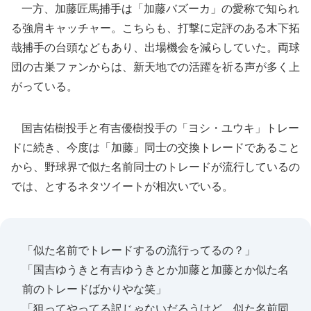
一方、加藤匠馬捕手は「加藤バズーカ」の愛称で知られ
る強肩キャッチャー。こちらも、打撃に定評のある木下拓
哉捕手の台頭などもあり、出場機会を減らしていた。両球
団の古巣ファンからは、新天地での活躍を祈る声が多く上
がっている。
国吉佑樹投手と有吉優樹投手の「ヨシ・ユウキ」トレー
ドに続き、今度は「加藤」同士の交換トレードであること
から、野球界で似た名前同士のトレードが流行しているの
では、とするネタツイートが相次いでいる。
「似た名前でトレードするの流行ってるの？」
「国吉ゆうきと有吉ゆうきとか加藤と加藤とか似た名
前のトレードばかりやな笑」
「狙ってやってる訳じゃないだろうけど、似た名前同