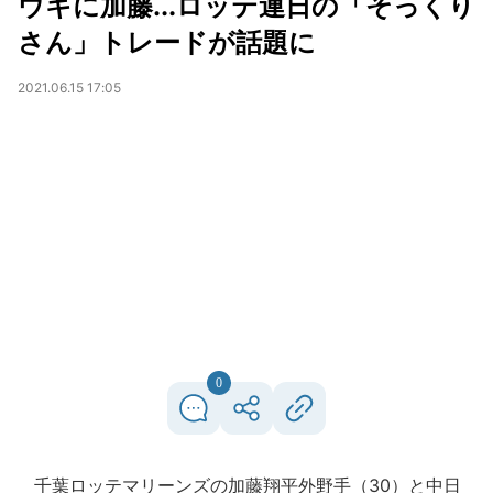
ウキに加藤...ロッテ連日の「そっくり
さん」トレードが話題に
2021.06.15 17:05
0
千葉ロッテマリーンズの加藤翔平外野手（30）と中日