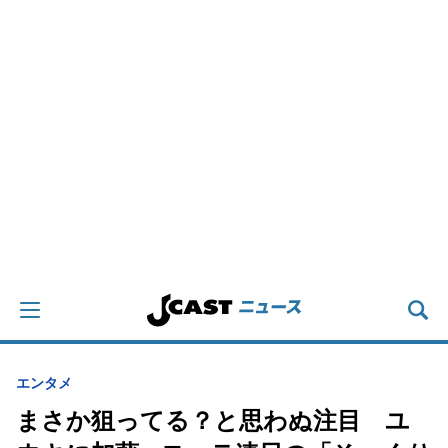
エンタメ
まさか狙ってる？と思わぬ注目 ユ