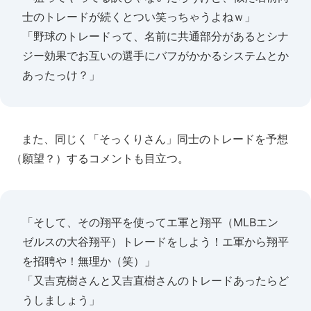
士のトレードが続くとつい笑っちゃうよねｗ」
「野球のトレードって、名前に共通部分があるとシナ
ジー効果でお互いの選手にバフがかかるシステムとか
あったっけ？」
また、同じく「そっくりさん」同士のトレードを予想
（願望？）するコメントも目立つ。
「そして、その翔平を使ってエ軍と翔平（MLBエン
ゼルスの大谷翔平）トレードをしよう！エ軍から翔平
を招聘や！無理か（笑）」
「又吉克樹さんと又吉直樹さんのトレードあったらど
うしましょう」