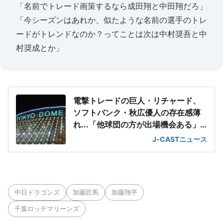
「名前でトレード画策するなら成田翔と中田翔だろ」
「今シーズンはあれか、似たような名前の選手のトレ
ードがトレンドなのか？ってことは次は中村奨吾と中
村奨成とか」
電撃トレードの巨人・リチャード、
ソフトバンク・秋広優人の存在感薄
れ...「他球団の方が出場機会ある」
の声が
J-CASTニュース
中日ドラゴンズ
加藤匠馬
加藤翔平
千葉ロッテマリーンズ