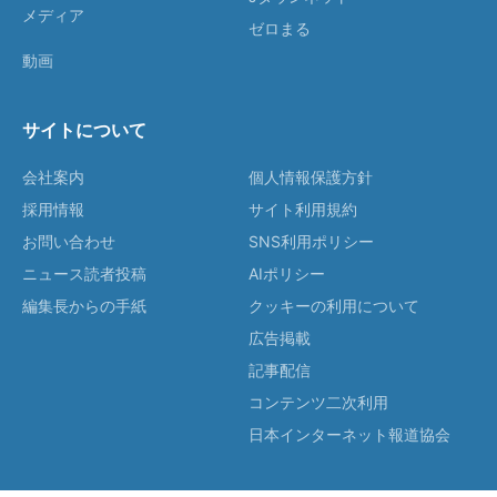
メディア
ゼロまる
動画
サイトについて
会社案内
個人情報保護方針
採用情報
サイト利用規約
お問い合わせ
SNS利用ポリシー
ニュース読者投稿
AIポリシー
編集長からの手紙
クッキーの利用について
広告掲載
記事配信
コンテンツ二次利用
日本インターネット報道協会