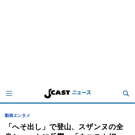
動画
エンタメ
「へそ出し」で登山、スザンヌの全