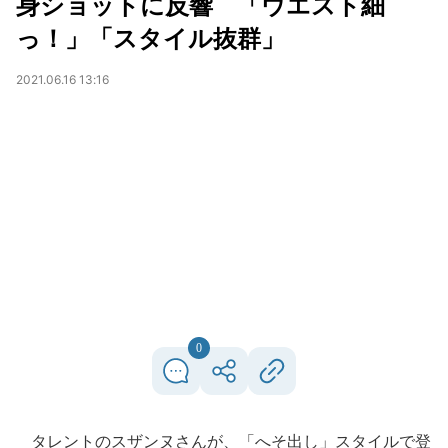
身ショットに反響 「ウエスト細
っ！」「スタイル抜群」
2021.06.16 13:16
0
タレントのスザンヌさんが、「へそ出し」スタイルで登