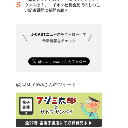
ウンスは？」 イオン社長会見でのしつこ
い記者質問に疑問も続々
J-CASTニュース
をフォローして
最新情報をチェック
@jcast_newsさんのツイート