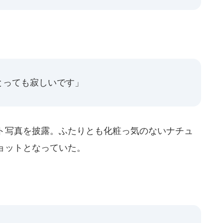
とっても寂しいです」
ト写真を披露。ふたりとも化粧っ気のないナチュ
ョットとなっていた。