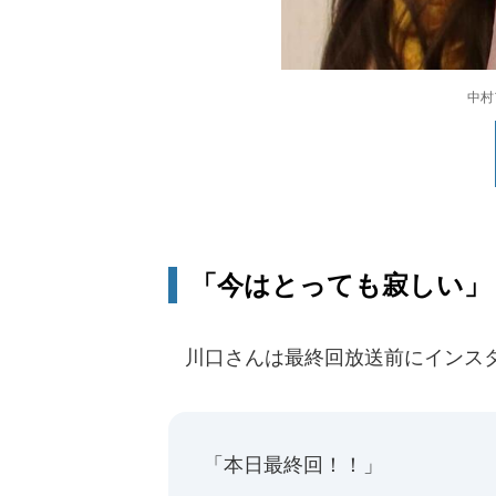
中村
「今はとっても寂しい」
川口さんは最終回放送前にインス
「本日最終回！！」