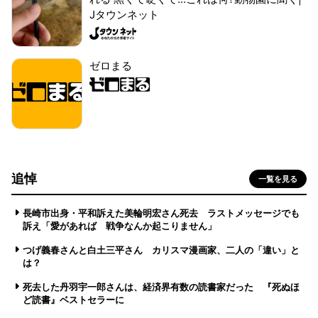
Jタウンネット
ゼロまる
追悼
一覧を見る
長崎市出身・平和訴えた美輪明宏さん死去 ラストメッセージでも
訴え「愛があれば 戦争なんか起こりません」
つげ義春さんと白土三平さん カリスマ漫画家、二人の「違い」と
は？
死去した丹羽宇一郎さんは、経済界有数の読書家だった 『死ぬほ
ど読書』ベストセラーに