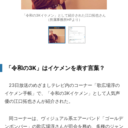
「令和の3Kイケメン」として紹介された江口拓也さん
（所属事務所HPより）
「令和の3K」はイケメンを表す言葉？
23日放送のめざましテレビ内のコーナー「歌広場淳の
イケメン手帳」で、「令和の3Kイケメン」として人気声
優の江口拓也さんが紹介された。
同コーナーは、ヴィジュアル系エアーバンド「ゴールデ
ンボンバー」の歌広場淳さんが司会を務め、多種のジャン