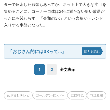
ターで反応した影響もあってか、ネット上で大きな注目を
集めることに。コーナー自体は2分に満たない短い放送だ
ったにも関わらず、「令和の3K」という言葉がトレンド
入りする事態となった。
「おじさん的には3Kって...」
続きを読む
1
2
全文表示
めざましテレビ
ゴールデンボンバー
江口拓也
花江夏樹