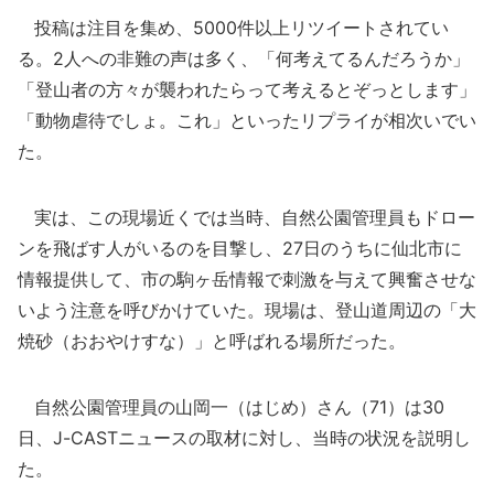
投稿は注目を集め、5000件以上リツイートされてい
る。2人への非難の声は多く、「何考えてるんだろうか」
「登山者の方々が襲われたらって考えるとぞっとします」
「動物虐待でしょ。これ」といったリプライが相次いでい
た。
実は、この現場近くでは当時、自然公園管理員もドロー
ンを飛ばす人がいるのを目撃し、27日のうちに仙北市に
情報提供して、市の駒ヶ岳情報で刺激を与えて興奮させな
いよう注意を呼びかけていた。現場は、登山道周辺の「大
焼砂（おおやけすな）」と呼ばれる場所だった。
自然公園管理員の山岡一（はじめ）さん（71）は30
日、J-CASTニュースの取材に対し、当時の状況を説明し
た。