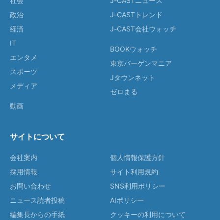
社会
J-CASTニュース
政治
J-CASTトレンド
経済
J-CAST会社ウォッチ
IT
BOOKウォッチ
エンタメ
東京バーゲンマニア
スポーツ
Jタウンネット
メディア
ゼロまる
動画
サイトについて
会社案内
個人情報保護方針
採用情報
サイト利用規約
お問い合わせ
SNS利用ポリシー
ニュース読者投稿
AIポリシー
編集長からの手紙
クッキーの利用について