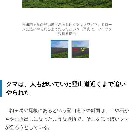
秋田駒ヶ岳の登山道下斜面を行くツキノワグマ。ドロー
ンに追いやられるようだったという（写真は、ツイッタ
ー投稿者提供）
クマは、人も歩いていた登山道近くまで追い
やられた
駒ヶ岳の尾根にあるという登山道下の斜面は、土や石が
ややむき出しになったような場所で、そこを黒っぽいクマ
が登ろうとしている。