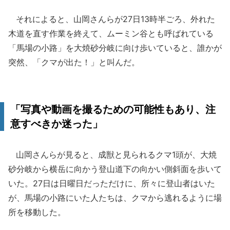
それによると、山岡さんらが27日13時半ごろ、外れた
木道を直す作業を終えて、ムーミン谷とも呼ばれている
「馬場の小路」を大焼砂分岐に向け歩いていると、誰かが
突然、「クマが出た！」と叫んだ。
「写真や動画を撮るための可能性もあり、注
意すべきか迷った」
山岡さんらが見ると、成獣と見られるクマ1頭が、大焼
砂分岐から横岳に向かう登山道下の向かい側斜面を歩いて
いた。27日は日曜日だっただけに、所々に登山者はいた
が、馬場の小路にいた人たちは、クマから逃れるように場
所を移動した。