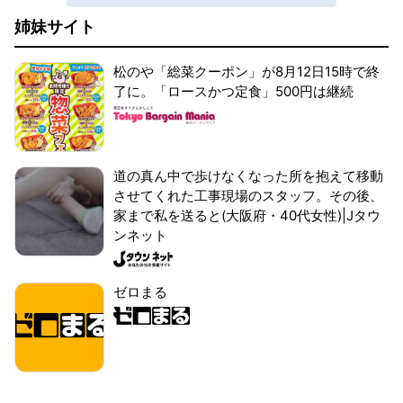
姉妹サイト
松のや「総菜クーポン」が8月12日15時で終
了に。「ロースかつ定食」500円は継続
道の真ん中で歩けなくなった所を抱えて移動
させてくれた工事現場のスタッフ。その後、
家まで私を送ると(大阪府・40代女性)|Jタウ
ンネット
ゼロまる