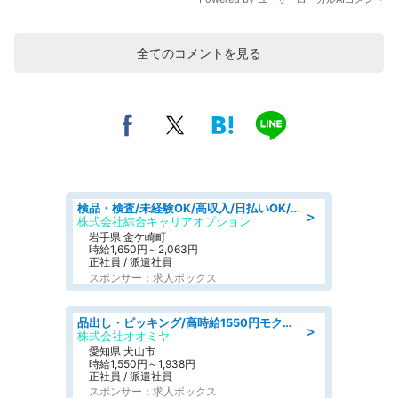
全てのコメントを見る
検品・検査/未経験OK/高収入/日払いOK/交替制/20・30・40代活躍中
＞
株式会社綜合キャリアオプション
岩手県 金ケ崎町
時給1,650円～2,063円
正社員 / 派遣社員
スポンサー：求人ボックス
品出し・ピッキング/高時給1550円モクモクと指示書通りに仕分け・品出し
＞
株式会社オオミヤ
愛知県 犬山市
時給1,550円～1,938円
正社員 / 派遣社員
スポンサー：求人ボックス