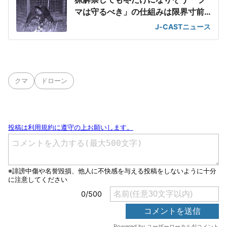
マは守るべき」の仕組みは限界寸前
に
J-CASTニュース
クマ
ドローン