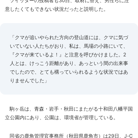
ツイッターの投稿者も30日、取材に答え、男性らに注
意したくてもできない状況だったと説明した。
「クマが追いやられた方向の登山道には、クマに気づ
いていない人たちがおり、私は、馬場の小路にいて、
『クマが来ているよ！』と注意を呼びかけました。2
人とは、けっこう距離があり、あっという間の出来事
でしたので、とても構っていられるような状況ではあ
りませんでした」
駒ヶ岳は、青森・岩手・秋田にまたがる十和田八幡平国
立公園内にあり、公園は、環境省が管理している。
同省の鹿角管理官事務所（秋田県鹿角市）は29日、J-C