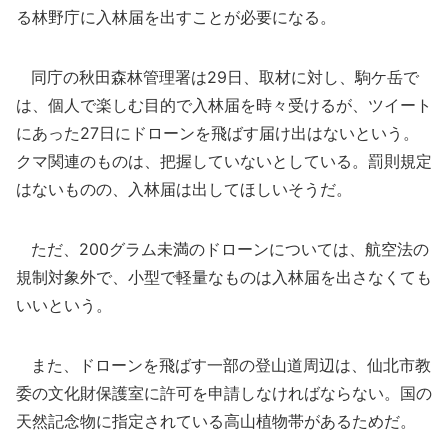
る林野庁に入林届を出すことが必要になる。
同庁の秋田森林管理署は29日、取材に対し、駒ケ岳で
は、個人で楽しむ目的で入林届を時々受けるが、ツイート
にあった27日にドローンを飛ばす届け出はないという。
クマ関連のものは、把握していないとしている。罰則規定
はないものの、入林届は出してほしいそうだ。
ただ、200グラム未満のドローンについては、航空法の
規制対象外で、小型で軽量なものは入林届を出さなくても
いいという。
また、ドローンを飛ばす一部の登山道周辺は、仙北市教
委の文化財保護室に許可を申請しなければならない。国の
天然記念物に指定されている高山植物帯があるためだ。