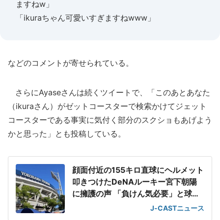
ますねw」
「ikuraちゃん可愛いすぎますねwww」
などのコメントが寄せられている。
さらにAyaseさんは続くツイートで、「このあとあなた
（ikuraさん）がゼットコースターで検索かけてジェット
コースターである事実に気付く部分のスクショもあげよう
かと思った」とも投稿している。
顔面付近の155キロ直球にヘルメット
叩きつけたDeNAルーキー宮下朝陽
に擁護の声 「負けん気必要」と球団
OB
J-CASTニュース