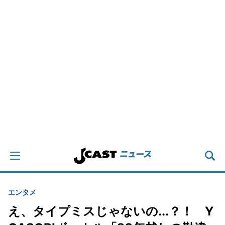
エンタメ
え、タイプミスじゃないの...？！ Y