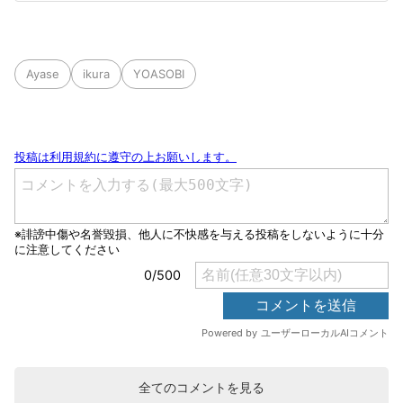
Ayase
ikura
YOASOBI
全てのコメントを見る