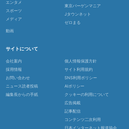
エンタメ
東京バーゲンマニア
スポーツ
Jタウンネット
メディア
ゼロまる
動画
サイトについて
会社案内
個人情報保護方針
採用情報
サイト利用規約
お問い合わせ
SNS利用ポリシー
ニュース読者投稿
AIポリシー
編集長からの手紙
クッキーの利用について
広告掲載
記事配信
コンテンツ二次利用
日本インターネット報道協会