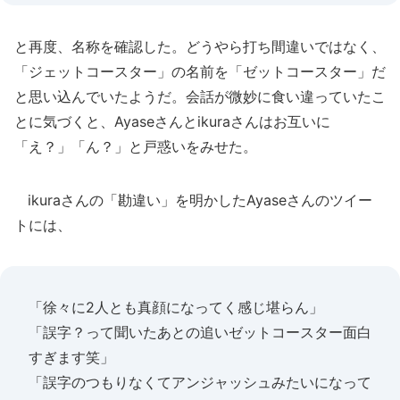
と再度、名称を確認した。どうやら打ち間違いではなく、
「ジェットコースター」の名前を「ゼットコースター」だ
と思い込んでいたようだ。会話が微妙に食い違っていたこ
とに気づくと、Ayaseさんとikuraさんはお互いに
「え？」「ん？」と戸惑いをみせた。
ikuraさんの「勘違い」を明かしたAyaseさんのツイー
トには、
「徐々に2人とも真顔になってく感じ堪らん」
「誤字？って聞いたあとの追いゼットコースター面白
すぎます笑」
「誤字のつもりなくてアンジャッシュみたいになって