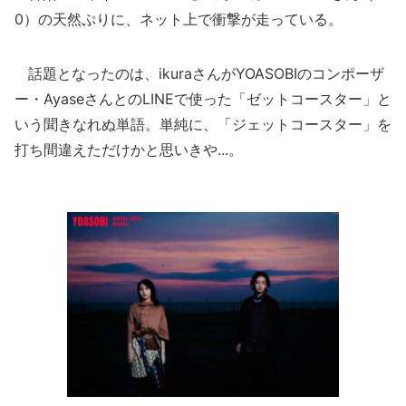
0）の天然ぷりに、ネット上で衝撃が走っている。
話題となったのは、ikuraさんがYOASOBIのコンポーザ
ー・AyaseさんとのLINEで使った「ゼットコースター」と
いう聞きなれぬ単語。単純に、「ジェットコースター」を
打ち間違えただけかと思いきや...。