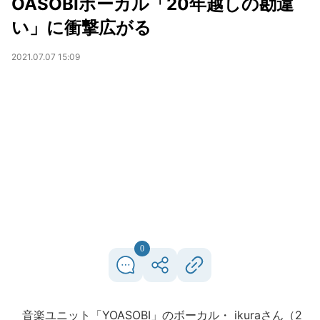
OASOBIボーカル「20年越しの勘違
い」に衝撃広がる
2021.07.07 15:09
0
音楽ユニット「YOASOBI」のボーカル・ ikuraさん（2