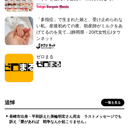
「多指症」で生まれた娘と、受け止められな
い私。産後初めての夜、助産師がミルクをあ
げてるのを見て...(静岡県・20代女性)|Jタウ
ンネット
ゼロまる
追悼
一覧を見る
長崎市出身・平和訴えた美輪明宏さん死去 ラストメッセージでも
訴え「愛があれば 戦争なんか起こりません」