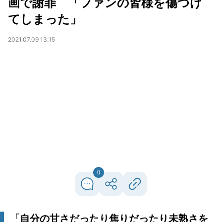
画で謝罪 「ファンの皆様を傷つけ
てしまった」
2021.07.09 13:15
0
「自分の甘さだったり焦りだったり未熟さを