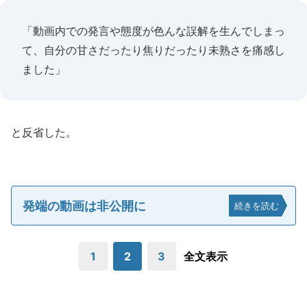
「動画内での発言や態度が色んな誤解を生んでしまっ
て、自分の甘さだったり焦りだったり未熟さを痛感し
ました」
と反省した。
発端の動画は非公開に
続きを読む
1
2
3
全文表示