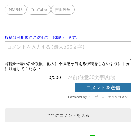
NMB48
YouTube
吉田朱里
全てのコメントを見る