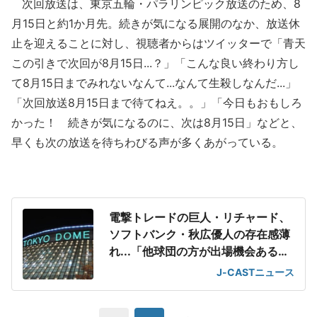
次回放送は、東京五輪・パラリンピック放送のため、8
月15日と約1か月先。続きが気になる展開のなか、放送休
止を迎えることに対し、視聴者からはツイッターで「青天
この引きで次回が8月15日...？」「こんな良い終わり方し
て8月15日までみれないなんて...なんて生殺しなんだ...」
「次回放送8月15日まで待てねえ。。」「今日もおもしろ
かった！ 続きが気になるのに、次は8月15日」などと、
早くも次の放送を待ちわびる声が多くあがっている。
電撃トレードの巨人・リチャード、
ソフトバンク・秋広優人の存在感薄
れ...「他球団の方が出場機会ある」
の声が
J-CASTニュース