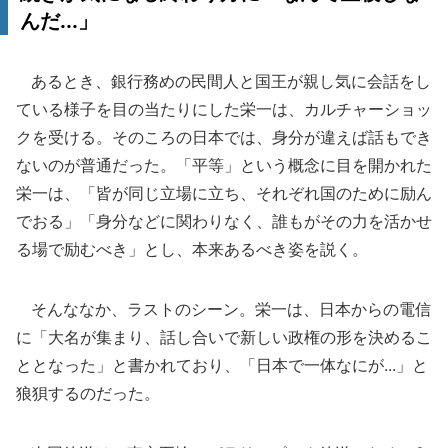
んだ...」
あるとき、銀行務めの民間人と国王が親し気に会話をし
ている様子を目の当たりにした栄一は、カルチャーショッ
クを受ける。そのころの日本では、身分が違えば話もでき
ないのが普通だった。「平等」という概念に目を開かれた
栄一は、「皆が同じ立場に立ち、それぞれ国のために励ん
でおる」「身分などに関わりなく、誰もがその力を活かせ
る場で励むべき」とし、本来あるべき姿を説く。
そんななか、ラストのシーン。栄一は、日本からの電信
に「大名が集まり、話し合いで新しい政権の形を決めるこ
ととなった」と書かれており、「日本で一体なにが...」と
狼狽するのだった。