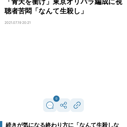
「青天を衝け」東京オリパラ編成に視
聴者苦悶「なんて生殺し」
2021.07.19 20:21
0
続きが気になる終わり方に「なんて生殺しな