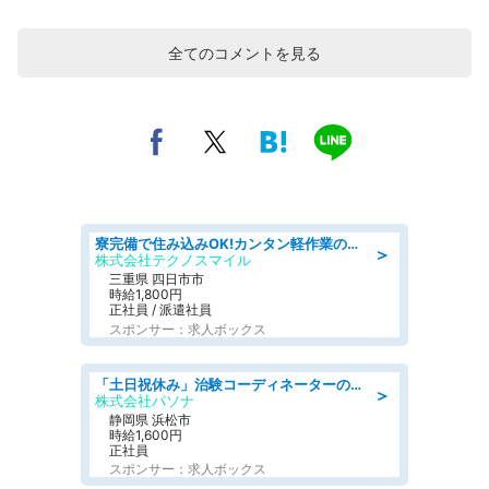
全てのコメントを見る
寮完備で住み込みOK!カンタン軽作業のお仕事 denso aichi
＞
株式会社テクノスマイル
三重県 四日市市
時給1,800円
正社員 / 派遣社員
スポンサー：求人ボックス
「土日祝休み」治験コーディネーターのお仕事/未経験OK
＞
株式会社パソナ
静岡県 浜松市
時給1,600円
正社員
スポンサー：求人ボックス