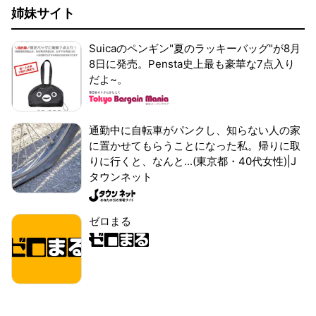
姉妹サイト
Suicaのペンギン"夏のラッキーバッグ"が8月
8日に発売。Pensta史上最も豪華な7点入り
だよ~。
通勤中に自転車がパンクし、知らない人の家
に置かせてもらうことになった私。帰りに取
りに行くと、なんと...(東京都・40代女性)|J
タウンネット
ゼロまる