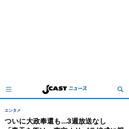
エンタメ
ついに大政奉還も...3週放送なし